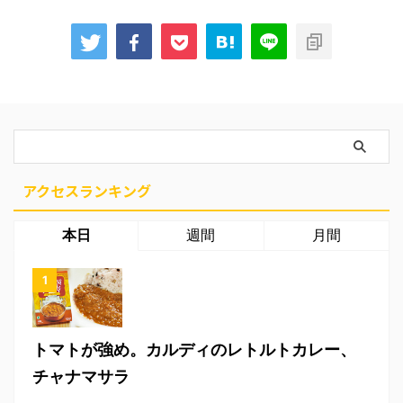
アクセスランキング
本日
週間
月間
トマトが強め。カルディのレトルトカレー、
チャナマサラ