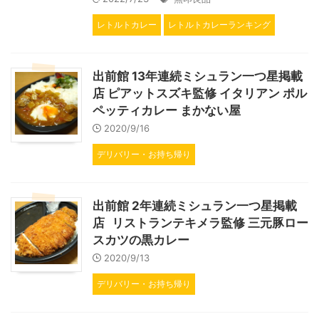
レトルトカレー
レトルトカレーランキング
出前館 13年連続ミシュラン一つ星掲載
店 ピアットスズキ監修 イタリアン ポル
ペッティカレー まかない屋
2020/9/16
デリバリー・お持ち帰り
出前館 2年連続ミシュラン一つ星掲載
店 リストランテキメラ監修 三元豚ロー
スカツの黒カレー
2020/9/13
デリバリー・お持ち帰り