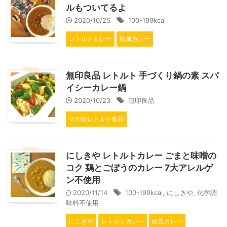
ルもついてるよ
2020/10/25
100-199kcal
レトルトカレー
欧風カレー
無印良品 レトルト 手づくり鍋の素 スパ
イシーカレー鍋
2020/10/23
無印良品
その他レトルト食品
にしきや レトルトカレー ごまと味噌の
コク 鶏とごぼうのカレー 7大アレルゲ
ン不使用
2020/11/14
100-199kcal
,
にしきや
,
化学調
味料不使用
にしきや
レトルトカレー
欧風カレー