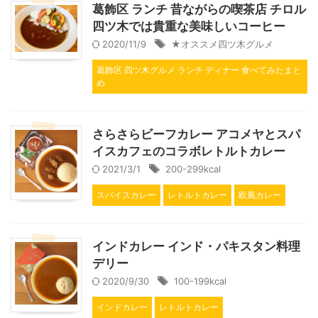
葛飾区 ランチ 昔ながらの喫茶店 チロル
四ツ木では貴重な美味しいコーヒー
2020/11/9
★オススメ四ツ木グルメ
葛飾区 四ツ木グルメ ランチ ディナー 食べてみたまと
め
さらさらビーフカレー アコメヤとスパ
イスカフェのコラボレトルトカレー
2021/3/1
200-299kcal
スパイスカレー
レトルトカレー
欧風カレー
インドカレー インド・パキスタン料理
デリー
2020/9/30
100-199kcal
インドカレー
レトルトカレー