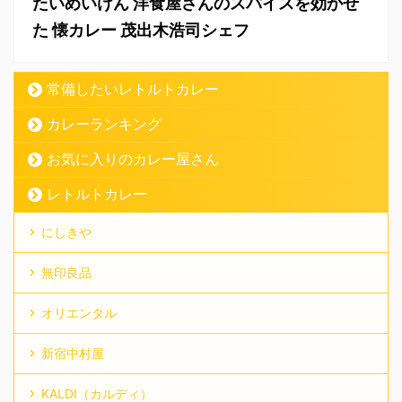
たいめいけん 洋食屋さんのスパイスを効かせ
た 懐カレー 茂出木浩司シェフ
常備したいレトルトカレー
カレーランキング
お気に入りのカレー屋さん
レトルトカレー
にしきや
無印良品
オリエンタル
新宿中村屋
KALDI（カルディ）