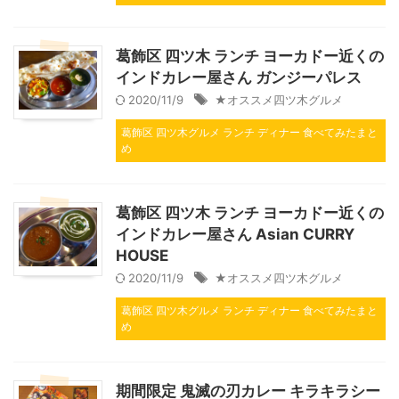
葛飾区 四ツ木 ランチ ヨーカドー近くの
インドカレー屋さん ガンジーパレス
2020/11/9
★オススメ四ツ木グルメ
葛飾区 四ツ木グルメ ランチ ディナー 食べてみたまと
め
葛飾区 四ツ木 ランチ ヨーカドー近くの
インドカレー屋さん Asian CURRY
HOUSE
2020/11/9
★オススメ四ツ木グルメ
葛飾区 四ツ木グルメ ランチ ディナー 食べてみたまと
め
期間限定 鬼滅の刃カレー キラキラシー