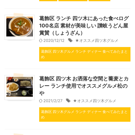
葛飾区 ランチ 四ツ木にあった食べログ
100名店 素材が美味しい 讃岐うどん屋
賞賛（しょうざん）
2020/12/12
★オススメ四ツ木グルメ
葛飾区 四ツ木グルメ ランチ ディナー 食べてみたまと
め
葛飾区 四ツ木 お洒落な空間と蕎麦とカ
レー ランチ使用でオススメグルメ松の
や
2021/2/27
★オススメ四ツ木グルメ
葛飾区 四ツ木グルメ ランチ ディナー 食べてみたまと
め