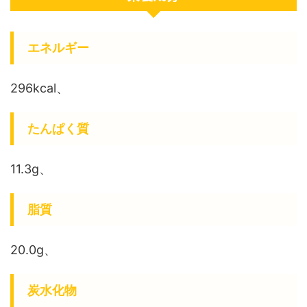
エネルギー
296kcal、
たんぱく質
11.3g、
脂質
20.0g、
炭水化物