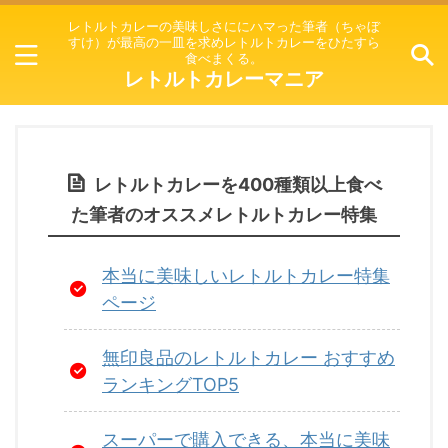
レトルトカレーの美味しさににハマった筆者（ちゃぼ
すけ）が最高の一皿を求めレトルトカレーをひたすら
食べまくる。
レトルトカレーマニア
レトルトカレーを400種類以上食べ
た筆者のオススメレトルトカレー特集
本当に美味しいレトルトカレー特集
ページ
無印良品のレトルトカレー おすすめ
ランキングTOP5
スーパーで購入できる、本当に美味