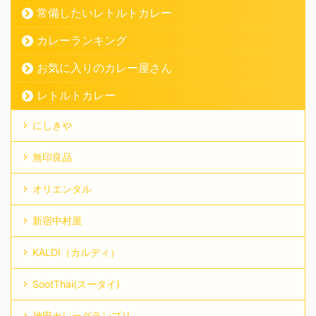
常備したいレトルトカレー
カレーランキング
お気に入りのカレー屋さん
レトルトカレー
にしきや
無印良品
オリエンタル
新宿中村屋
KALDI（カルディ）
SootThai(スータイ)
神田カレーグランプリ