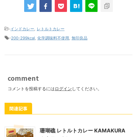
-
インドカレー
,
レトルトカレー
-
200-299kcal
,
化学調味料不使用
,
無印良品
comment
コメントを投稿するには
ログイン
してください。
関連記事
珊瑚礁 レトルトカレー KAMAKURA