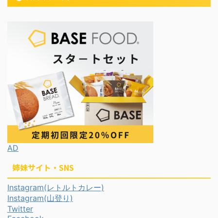
AD
姉妹サイト・SNS
Instagram(レトルトカレー)
Instagram(山登り)
Twitter