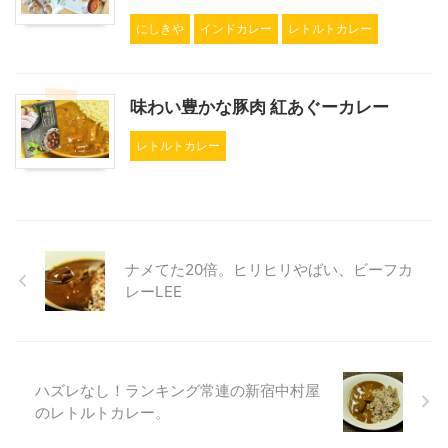
にしきや
インドカレー
レトルトカレー
味わい豊かな豚肉 紅あぐーカレー
レトルトカレー
ナメてた20倍。ヒリヒリやばい、ビーフカ
レーLEE
ハズレなし！ランキング常連の新宿中村屋
のレトルトカレー。