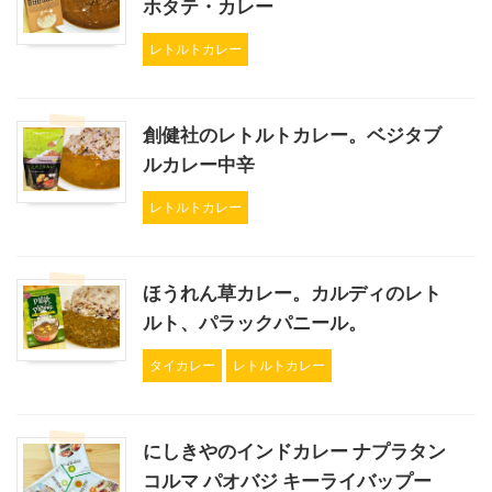
ホタテ・カレー
レトルトカレー
創健社のレトルトカレー。ベジタブ
ルカレー中辛
レトルトカレー
ほうれん草カレー。カルディのレト
ルト、パラックパニール。
タイカレー
レトルトカレー
にしきやのインドカレー ナプラタン
コルマ パオバジ キーライバップー