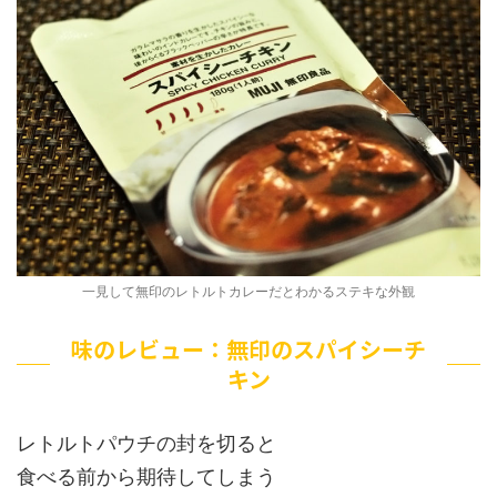
一見して無印のレトルトカレーだとわかるステキな外観
味のレビュー：無印のスパイシーチ
キン
レトルトパウチの封を切ると
食べる前から期待してしまう