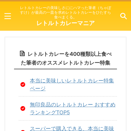
レトルトカレーの美味しさににハマった筆者（ちゃぼ
すけ）が最高の一皿を求めレトルトカレーをひたすら
食べまくる。
レトルトカレーマニア
レトルトカレーを400種類以上食べ
た筆者のオススメレトルトカレー特集
本当に美味しいレトルトカレー特集
ページ
無印良品のレトルトカレー おすすめ
ランキングTOP5
スーパーで購入できる、本当に美味