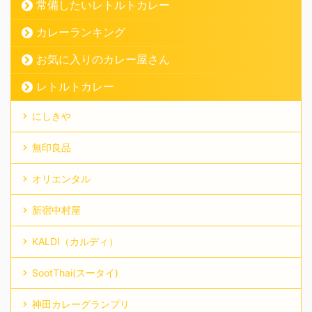
常備したいレトルトカレー
カレーランキング
お気に入りのカレー屋さん
レトルトカレー
にしきや
無印良品
オリエンタル
新宿中村屋
KALDI（カルディ）
SootThai(スータイ)
神田カレーグランプリ