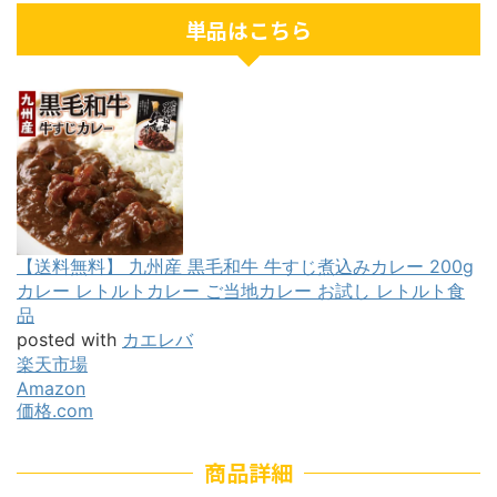
単品はこちら
【送料無料】 九州産 黒毛和牛 牛すじ煮込みカレー 200g
カレー レトルトカレー ご当地カレー お試し レトルト食
品
posted with
カエレバ
楽天市場
Amazon
価格.com
商品詳細