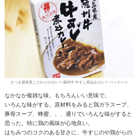
さつま屋産業こだわりのカレー 薩州牛 牛すじ煮込みカレー パッケージ
なかなか複雑な味。もちろんいい意味で。
いろんな味がする。原材料をみると鶏ガラスープ、
豚骨スープ、蜂蜜、、、通りでいろんな味がすると
思った。特に鶏の風味が心地良い。
はちみつのコクのある甘さに、牛すじのや鶏がらの