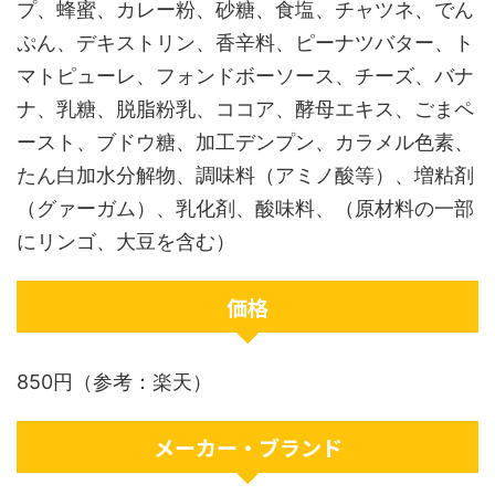
プ、蜂蜜、カレー粉、砂糖、食塩、チャツネ、でん
ぷん、デキストリン、香辛料、ピーナツバター、ト
マトピューレ、フォンドボーソース、チーズ、バナ
ナ、乳糖、脱脂粉乳、ココア、酵母エキス、ごまペ
ースト、ブドウ糖、加工デンプン、カラメル色素、
たん白加水分解物、調味料（アミノ酸等）、増粘剤
（グァーガム）、乳化剤、酸味料、（原材料の一部
にリンゴ、大豆を含む）
価格
850円（参考：楽天）
メーカー・ブランド