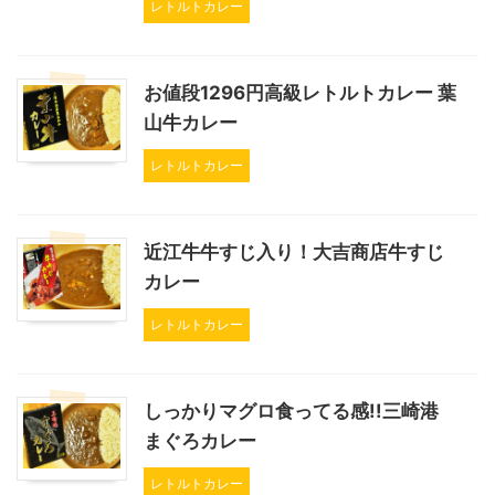
レトルトカレー
お値段1296円高級レトルトカレー 葉
山牛カレー
レトルトカレー
近江牛牛すじ入り！大吉商店牛すじ
カレー
レトルトカレー
しっかりマグロ食ってる感!!三崎港
まぐろカレー
レトルトカレー