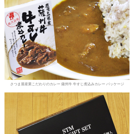
さつま屋産業こだわりのカレー 薩州牛 牛すじ煮込みカレー パッケージ