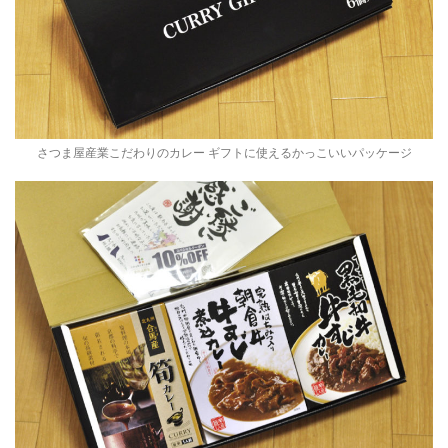
さつま屋産業こだわりのカレー ギフトに使えるかっこいいパッケージ