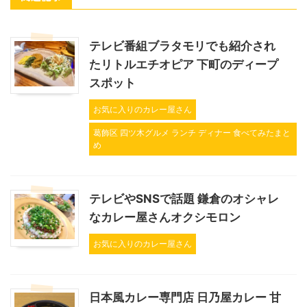
テレビ番組ブラタモリでも紹介され
たリトルエチオピア 下町のディープ
スポット
お気に入りのカレー屋さん
葛飾区 四ツ木グルメ ランチ ディナー 食べてみたまと
め
テレビやSNSで話題 鎌倉のオシャレ
なカレー屋さんオクシモロン
お気に入りのカレー屋さん
日本風カレー専門店 日乃屋カレー 甘