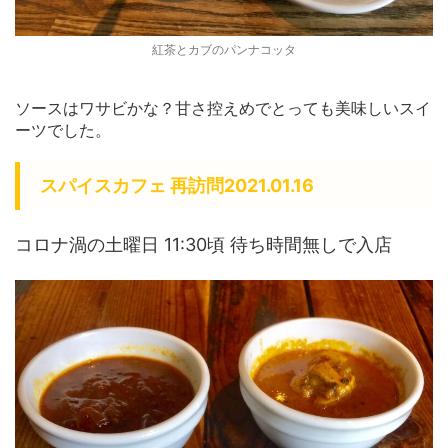
紅茶とカブのパンナコッタ
ソースはワサビかな？甘さ控えめでとっても美味しいスイ
ーツでした。
スパイスカフェ 再訪問2021.01.16
コロナ渦の土曜日 11:30頃 待ち時間無しで入店