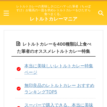
レトルトカレーの美味しさににハマった筆者（ちゃぼ
すけ）が最高の一皿を求めレトルトカレーをひたすら
食べまくる。
レトルトカレーマニア
レトルトカレーを400種類以上食べ
た筆者のオススメレトルトカレー特集
本当に美味しいレトルトカレー特集
ページ
無印良品のレトルトカレー おすすめ
ランキングTOP5
スーパーで購入できる、本当に美味