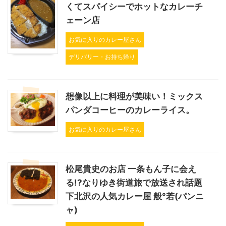
くてスパイシーでホットなカレーチ
ェーン店
お気に入りのカレー屋さん
デリバリー・お持ち帰り
想像以上に料理が美味い！ミックス
パンダコーヒーのカレーライス。
お気に入りのカレー屋さん
松尾貴史のお店 一条もん子に会え
る!?なりゆき街道旅で放送され話題
下北沢の人気カレー屋 般°若(パンニ
ャ)