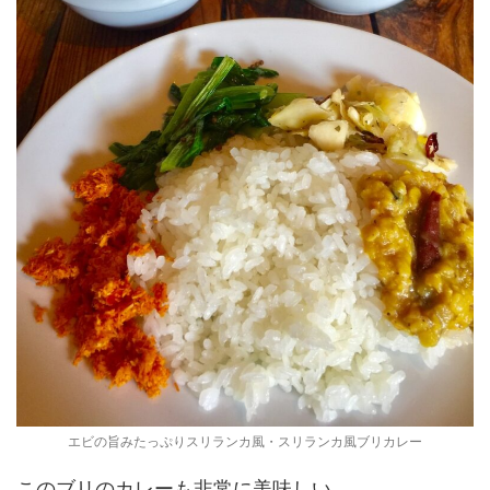
エビの旨みたっぷりスリランカ風・スリランカ風ブリカレー
このブリのカレーも非常に美味しい。