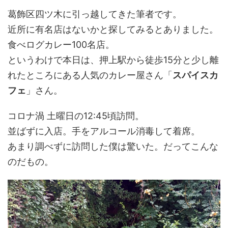
葛飾区四ツ木に引っ越してきた筆者です。
近所に有名店はないかと探してみるとありました。
食べログカレー100名店。
というわけで本日は、押上駅から徒歩15分と少し離
れたところにある人気のカレー屋さん「
スパイスカ
フェ
」さん。
コロナ渦 土曜日の12:45頃訪問。
並ばずに入店。手をアルコール消毒して着席。
あまり調べずに訪問した僕は驚いた。だってこんな
のだもの。