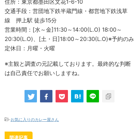
住所：東京都墨田区文花1-6-10
交通手段：営団地下鉄半蔵門線・都営地下鉄浅草
線 押上駅 徒歩15分
営業時間：[水～金]11:30～14:00(L.O) 18:00～
20:30(L.O)、[土・日]18:00～20:30(L.O)※予約のみ
定休日：月曜・火曜
※主観と調査の元記載しております。最終的な判断
は自己責任でお願いしますね。
-
お気に入りのカレー屋さん
関連記事