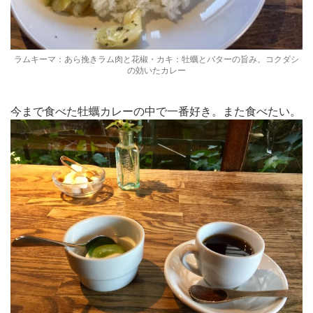
ラムキーマ：あら挽きラム肉と花椒・カキ：牡蠣とバターの旨み。コクダシ
の効いたカレー
今まで食べた牡蠣カレーの中で一番好き。また食べたい。