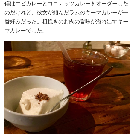
僕はエビカレーとココナッツカレーをオーダーした
のだけれど、彼女が頼んだラムのキーマカレーが一
番好みだった。粗挽きのお肉の旨味が溢れ出すキー
マカレーでした。