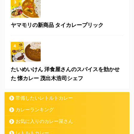
ヤマモリの新商品 タイカレープリック
たいめいけん 洋食屋さんのスパイスを効かせ
た 懐カレー 茂出木浩司シェフ
常備したいレトルトカレー
カレーランキング
お気に入りのカレー屋さん
レトルトカレー