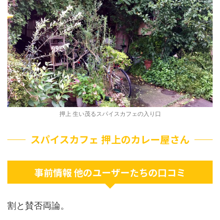
押上 生い茂るスパイスカフェの入り口
スパイスカフェ 押上のカレー屋さん
事前情報 他のユーザーたちの口コミ
割と賛否両論。