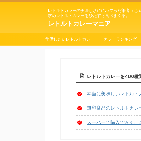
レトルトカレーの美味しさににハマった筆者（ち
求めレトルトカレーをひたすら食べまくる。
レトルトカレーマニア
常備したいレトルトカレー
カレーランキング
レトルトカレーを400
本当に美味しいレトルト
無印良品のレトルトカレー
スーパーで購入できる、