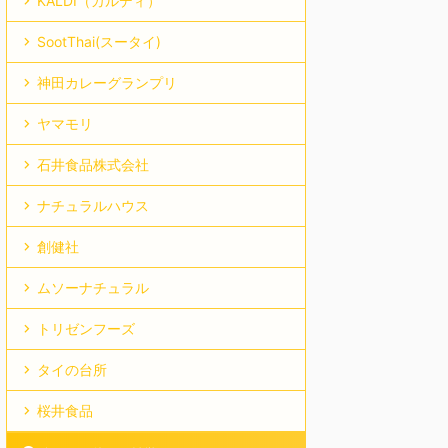
KALDI（カルディ）
SootThai(スータイ)
神田カレーグランプリ
ヤマモリ
石井食品株式会社
ナチュラルハウス
創健社
ムソーナチュラル
トリゼンフーズ
タイの台所
桜井食品