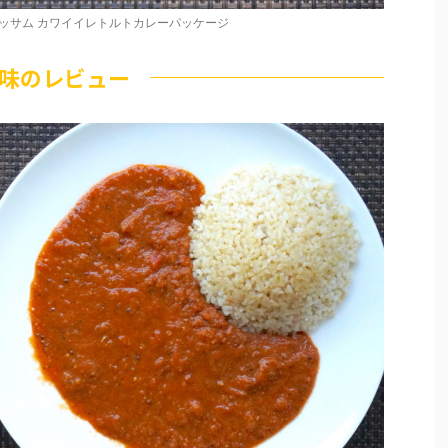
ラッサム カワイイレトルトカレーパッケージ
味のレビュー