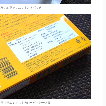
カフェ ラッサム レトルトパウチ
 ラッサム レトルトカレーパッケージ 裏