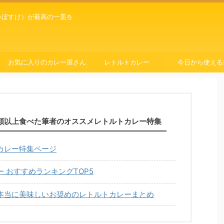
ゃぼすけ）が最高の一皿を
お気に入りのカレー屋さん
レトルトカレー
今日から使える
種類以上食べた筆者のオススメレトルトカレー特集
カレー特集ページ
 おすすめランキングTOP5
本当に美味しいお奨めのレトルトカレーまとめ