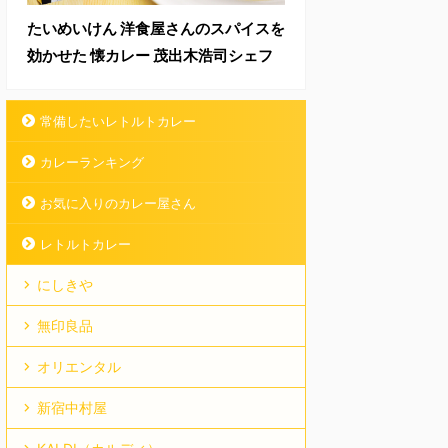
たいめいけん 洋食屋さんのスパイスを
効かせた 懐カレー 茂出木浩司シェフ
常備したいレトルトカレー
カレーランキング
お気に入りのカレー屋さん
レトルトカレー
にしきや
無印良品
オリエンタル
新宿中村屋