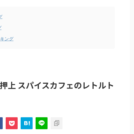
グ
グ
ンキング
 押上 スパイスカフェのレトルト