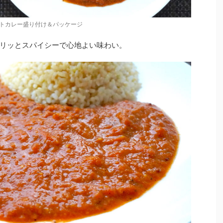
トカレー盛り付け＆パッケージ
リッとスパイシーで心地よい味わい。