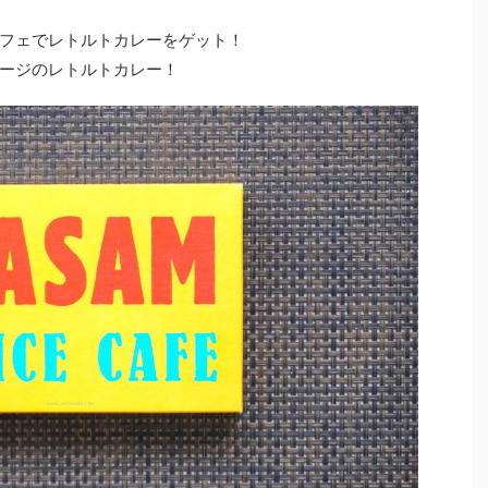
フェでレトルトカレーをゲット！
ージのレトルトカレー！