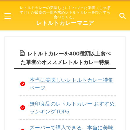
レトルトカレーの美味しさににハマった筆者（ちゃぼ
すけ）が最高の一皿を求めレトルトカレーをひたすら
食べまくる。
レトルトカレーマニア
レトルトカレーを400種類以上食べ
た筆者のオススメレトルトカレー特集
本当に美味しいレトルトカレー特集
ページ
無印良品のレトルトカレー おすすめ
ランキングTOP5
スーパーで購入できる、本当に美味