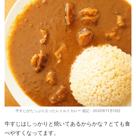
牛すじがたっぷり入ったレトルトカレー 追記：2020年11月15日
牛すじはしっかりと焼いてあるからかな？とても食
べやすくなってます。