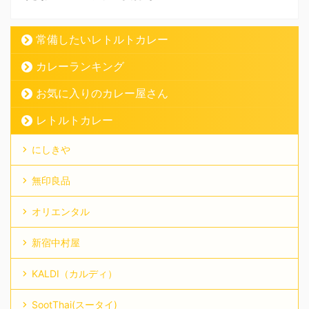
常備したいレトルトカレー
カレーランキング
お気に入りのカレー屋さん
レトルトカレー
にしきや
無印良品
オリエンタル
新宿中村屋
KALDI（カルディ）
SootThai(スータイ)