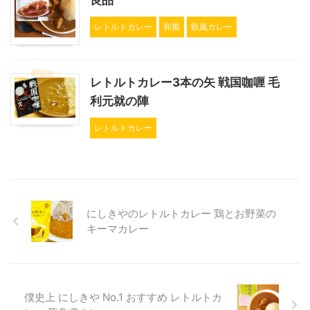
レトルトカレー
和風
欧風カレー
レトルトカレー3本の矢 戦国咖喱 毛
利元就の陣
レトルトカレー
にしきやのレトルトカレー 鶏とお野菜の
キーマカレー
僕史上 にしきや No.1 おすすめ レトルトカ