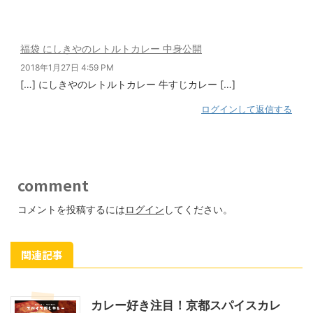
福袋 にしきやのレトルトカレー 中身公開
2018年1月27日 4:59 PM
[…] にしきやのレトルトカレー 牛すじカレー […]
ログインして返信する
comment
コメントを投稿するには
ログイン
してください。
関連記事
カレー好き注目！京都スパイスカレ