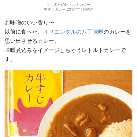
にしきやのレトルトカレー
牛すじカレー 2017年11月時点
お味噌のいい香り〜
以前に食べた、
オリエンタルの八丁味噌
のカレーを
思い出させるカレー。
味噌煮込みをイメージしちゃうレトルトカレーで
す。