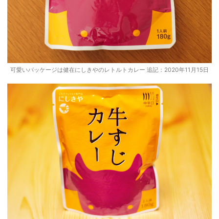
可愛いパッケージは健在にしきやのレトルトカレー 追記：2020年11月15日