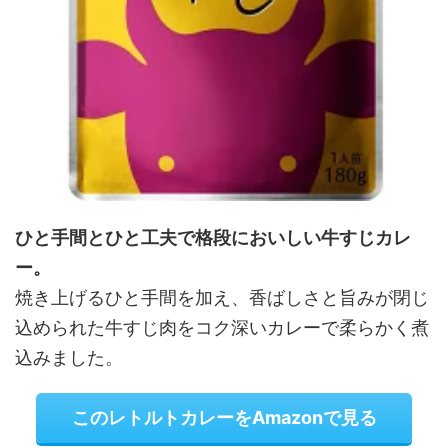
ひと手間とひと工夫で格段においしい牛すじカレ
ー。
焼き上げるひと手間を加え、香ばしさと旨みが閉じ
込められた牛すじ肉をコク深いカレーで柔らかく煮
込みました。
このレトルトカレーをAmazonで見る