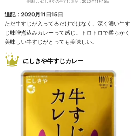
美味しいにしきやの牛すじ 追記：2020年11月15日
追記：2020月11日15日
ただ牛すじが入ってるだけではなく、深く濃い牛す
じ味噌煮込みカレーって感じ。トロトロで柔らかく
美味しい牛すじがとっても美味しい。
にしきや牛すじカレー