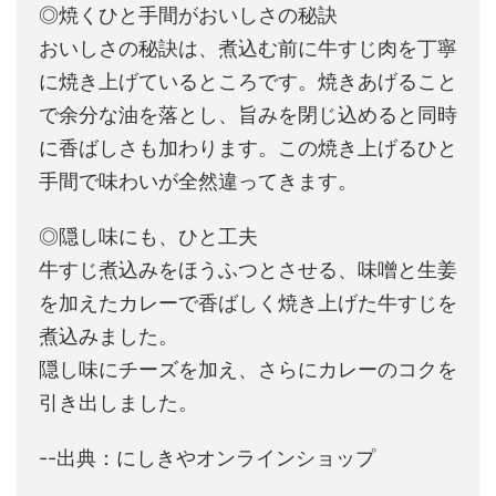
◎焼くひと手間がおいしさの秘訣
おいしさの秘訣は、煮込む前に牛すじ肉を丁寧
に焼き上げているところです。焼きあげること
で余分な油を落とし、旨みを閉じ込めると同時
に香ばしさも加わります。この焼き上げるひと
手間で味わいが全然違ってきます。
◎隠し味にも、ひと工夫
牛すじ煮込みをほうふつとさせる、味噌と生姜
を加えたカレーで香ばしく焼き上げた牛すじを
煮込みました。
隠し味にチーズを加え、さらにカレーのコクを
引き出しました。
--出典：にしきやオンラインショップ