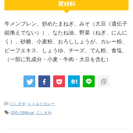
原材料
牛メンブレン、炒めたまねぎ、みそ（大豆（遺伝子
組換えでない））、なたね油、野菜（ねぎ、にんに
く）、砂糖、小麦粉、おろししょうが、カレー粉、
ビーフエキス、しょうゆ、チーズ、でん粉、食塩、
（一部に乳成分・小麦・牛肉・大豆を含む）
-
にしきや
,
レトルトカレー
-
200-299kcal
,
にしきや