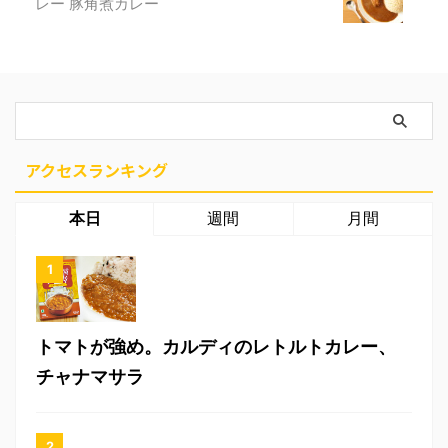
レー 豚角煮カレー
アクセスランキング
本日
週間
月間
トマトが強め。カルディのレトルトカレー、
チャナマサラ