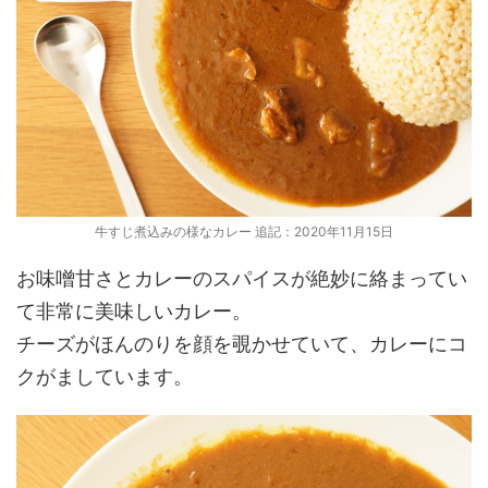
牛すじ煮込みの様なカレー 追記：2020年11月15日
お味噌甘さとカレーのスパイスが絶妙に絡まってい
て非常に美味しいカレー。
チーズがほんのりを顔を覗かせていて、カレーにコ
クがましています。