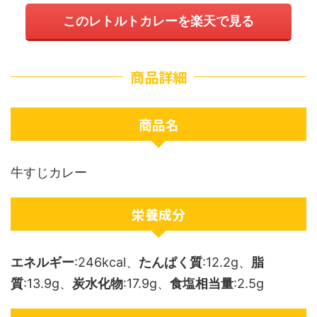
このレトルトカレーを楽天で見る
商品詳細
商品名
牛すじカレー
栄養成分
エネルギー
:246kcal、
たんぱく質
:12.2g、
脂
質
:13.9g、
炭水化物
:17.9g、
食塩相当量
:2.5g