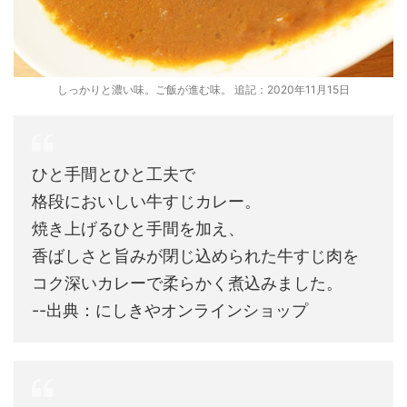
しっかりと濃い味。ご飯が進む味。 追記：2020年11月15日
ひと手間とひと工夫で
格段においしい牛すじカレー。
焼き上げるひと手間を加え、
香ばしさと旨みが閉じ込められた牛すじ肉を
コク深いカレーで柔らかく煮込みました。
--出典：にしきやオンラインショップ