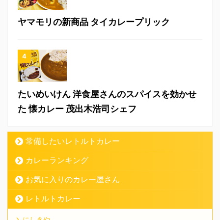
ヤマモリの新商品 タイカレープリック
たいめいけん 洋食屋さんのスパイスを効かせ
た 懐カレー 茂出木浩司シェフ
常備したいレトルトカレー
カレーランキング
お気に入りのカレー屋さん
レトルトカレー
にしきや