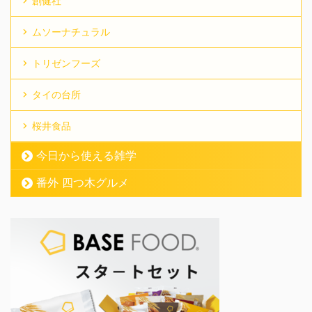
創健社
ムソーナチュラル
トリゼンフーズ
タイの台所
桜井食品
今日から使える雑学
番外 四つ木グルメ