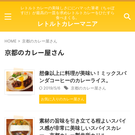
レトルトカレーの美味しさににハマった筆者（ちゃぼ
すけ）が最高の一皿を求めレトルトカレーをひたすら
食べまくる。
レトルトカレーマニア
HOME
>
京都のカレー屋さん
京都のカレー屋さん
想像以上に料理が美味い！ミックスパ
ンダコーヒーのカレーライス。
2019/5/6
京都のカレー屋さん
お気に入りのカレー屋さん
素材の旨味を引き立てる程よいスパイ
ス感が非常に美味しいスパイスカレ