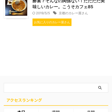
酵素？そんなの関係ない！ただただ美
味しいカレー。こうそカフェ85
2019/5/5
京都のカレー屋さん
お気に入りのカレー屋さん
アクセスランキング