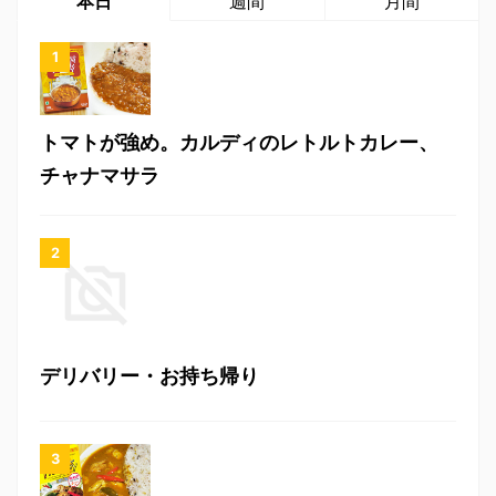
本日
週間
月間
トマトが強め。カルディのレトルトカレー、
チャナマサラ
デリバリー・お持ち帰り