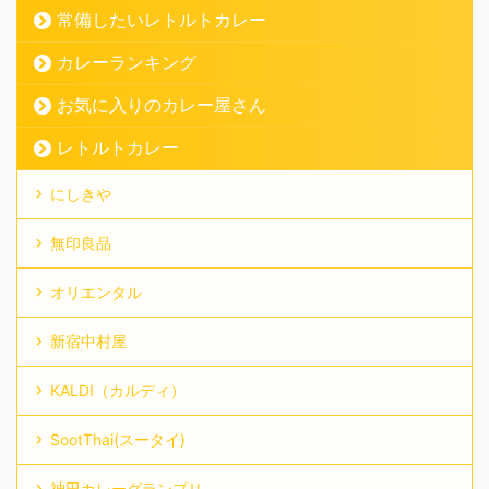
常備したいレトルトカレー
カレーランキング
お気に入りのカレー屋さん
レトルトカレー
にしきや
無印良品
オリエンタル
新宿中村屋
KALDI（カルディ）
SootThai(スータイ)
神田カレーグランプリ