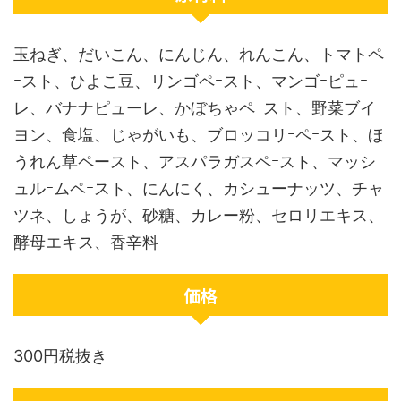
玉ねぎ、だいこん、にんじん、れんこん、トマトペ
ｰスト、ひよこ豆、リンゴペｰスト、マンゴｰピュｰ
レ、バナナピューレ、かぼちゃペｰスト、野菜ブイ
ヨン、食塩、じゃがいも、ブロッコリｰペｰスト、ほ
うれん草ペースト、アスパラガスペｰスト、マッシ
ュルｰムペｰスト、にんにく、カシューナッツ、チャ
ツネ、しょうが、砂糖、カレー粉、セロリエキス、
酵母エキス、香辛料
価格
300円税抜き