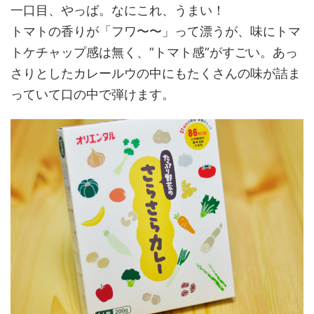
一口目、やっば。なにこれ、うまい！
トマトの香りが「フワ〜〜」って漂うが、味にトマ
トケチャップ感は無く、”トマト感”がすごい。あっ
さりとしたカレールウの中にもたくさんの味が詰ま
っていて口の中で弾けます。