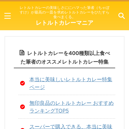
レトルトカレーの美味しさににハマった筆者（ちゃぼ
すけ）が最高の一皿を求めレトルトカレーをひたすら
食べまくる。
レトルトカレーマニア
レトルトカレーを400種類以上食べ
た筆者のオススメレトルトカレー特集
本当に美味しいレトルトカレー特集
ページ
無印良品のレトルトカレー おすすめ
ランキングTOP5
スーパーで購入できる、本当に美味