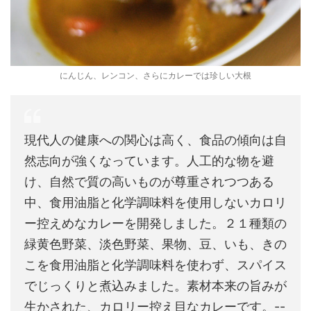
にんじん、レンコン、さらにカレーでは珍しい大根
現代人の健康への関心は高く、食品の傾向は自
然志向が強くなっています。人工的な物を避
け、自然で質の高いものが尊重されつつある
中、食用油脂と化学調味料を使用しないカロリ
ー控えめなカレーを開発しました。２１種類の
緑黄色野菜、淡色野菜、果物、豆、いも、きの
こを食用油脂と化学調味料を使わず、スパイス
でじっくりと煮込みました。素材本来の旨みが
生かされた、カロリー控え目なカレーです。--