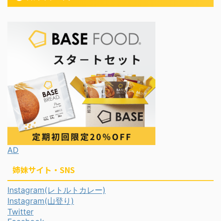
AD
姉妹サイト・SNS
Instagram(レトルトカレー)
Instagram(山登り)
Twitter