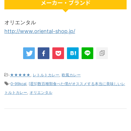
メーカー・ブランド
オリエンタル
http://www.oriental-shop.jp/
-
★★★★★
,
レトルトカレー
,
欧風カレー
-
0-99kcal
,
[星5]数百種類食べた僕がオススメする本当に美味しいレ
トルトカレー
,
オリエンタル