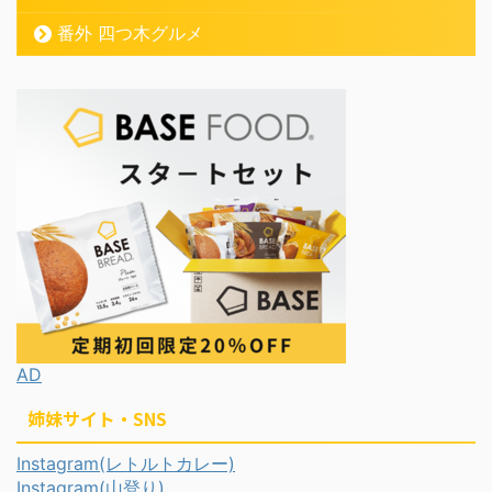
番外 四つ木グルメ
AD
姉妹サイト・SNS
Instagram(レトルトカレー)
Instagram(山登り)