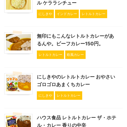
ル ケララシチュー
にしきや
インドカレー
レトルトカレー
無印にもこんなレトルトカレーがあ
るんや。ビーフカレー150円。
レトルトカレー
欧風カレー
にしきやのレトルトカレー おやさい
ゴロゴロあまくちカレー
にしきや
レトルトカレー
ハウス食品 レトルトカレー ザ・ホテ
ル・カレー 香りの中辛