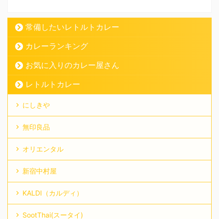
常備したいレトルトカレー
カレーランキング
お気に入りのカレー屋さん
レトルトカレー
にしきや
無印良品
オリエンタル
新宿中村屋
KALDI（カルディ）
SootThai(スータイ)