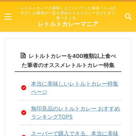
レトルトカレーの美味しさににハマった筆者（ちゃぼ
すけ）が最高の一皿を求めレトルトカレーをひたすら
食べまくる。
レトルトカレーマニア
レトルトカレーを400種類以上食べ
た筆者のオススメレトルトカレー特集
本当に美味しいレトルトカレー特集
ページ
無印良品のレトルトカレー おすすめ
ランキングTOP5
スーパーで購入できる、本当に美味