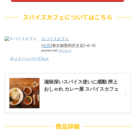
スパイスカフェについてはこちら
スパイスカフェ
[
住所
]東京都墨田区文花1-6-10
posted with
タベレバ
ホットペッパーグルメ
滋味深いスパイス使いに感動 押上
おしゃれ カレー屋 スパイスカフェ
商品詳細