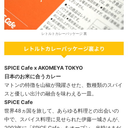
レトルトカレーパッケージ 裏
レトルトカレーパッケージ裏より
SPICE Cafe x AKOMEYA TOKYO
日本のお米に合うカレー
マトンの特徴を山椒が飛躍させた、数種類のスパイ
スと優しい出汁の融合を味わえる一皿。
SPiCE Cafe
世界48ヵ国を旅して、あらゆる料理との出会いの
中で、スパイス料理に見せられた伊藤一城さんが、
2003年に「SPiCE Cafe」をオープン。当時はまだ