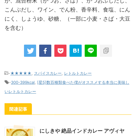
が、混合粉末（かつお、さば）、かつおぶしだし、
こんぶだし、ワイン、でん粉、香辛料、食塩、にん
にく、しょうゆ、砂糖、（一部に小麦・さば・大豆
を含む）
-
★★★★★
,
スパイスカレー
,
レトルトカレー
-
300-399kcal
,
[星5]数百種類食べた僕がオススメする本当に美味し
いレトルトカレー
関連記事
にしきや 絶品インドカレー アヴィヤ