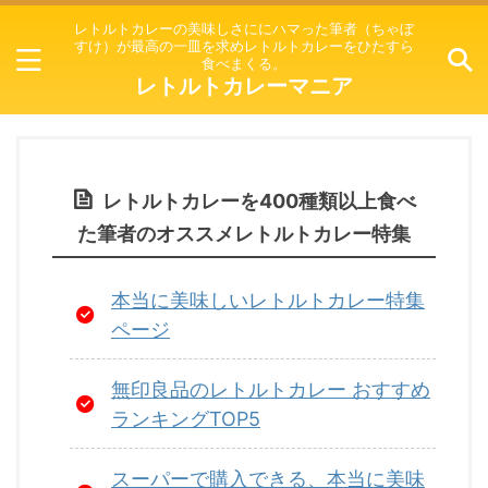
レトルトカレーの美味しさににハマった筆者（ちゃぼ
すけ）が最高の一皿を求めレトルトカレーをひたすら
食べまくる。
レトルトカレーマニア
レトルトカレーを400種類以上食べ
た筆者のオススメレトルトカレー特集
本当に美味しいレトルトカレー特集
ページ
無印良品のレトルトカレー おすすめ
ランキングTOP5
スーパーで購入できる、本当に美味