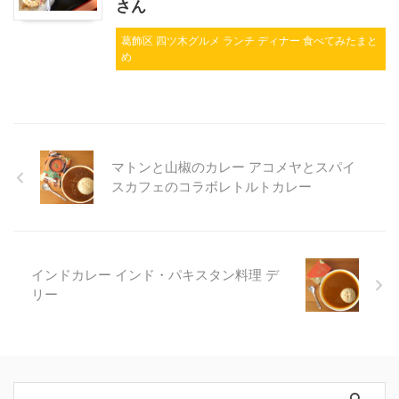
さん
葛飾区 四ツ木グルメ ランチ ディナー 食べてみたまと
め
マトンと山椒のカレー アコメヤとスパイ
スカフェのコラボレトルトカレー
インドカレー インド・パキスタン料理 デ
リー