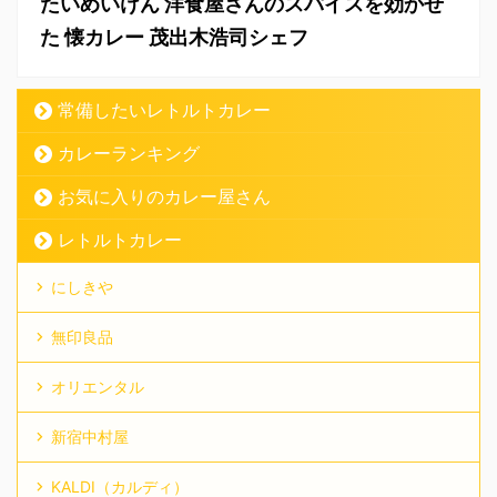
たいめいけん 洋食屋さんのスパイスを効かせ
た 懐カレー 茂出木浩司シェフ
常備したいレトルトカレー
カレーランキング
お気に入りのカレー屋さん
レトルトカレー
にしきや
無印良品
オリエンタル
新宿中村屋
KALDI（カルディ）