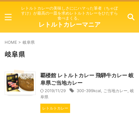
レトルトカレーの美味しさににハマった筆者（ちゃぼ
すけ）が最高の一皿を求めレトルトカレーをひたすら
食べまくる。
レトルトカレーマニア
HOME
>
岐阜県
岐阜県
覇楼館 レトルトカレー 飛騨牛カレー 岐
阜県ご当地カレー
2019/11/29
300-399kcal
,
ご当地カレー
,
岐
阜県
レトルトカレー