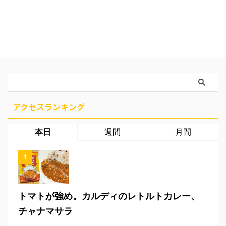
アクセスランキング
本日
週間
月間
トマトが強め。カルディのレトルトカレー、
チャナマサラ