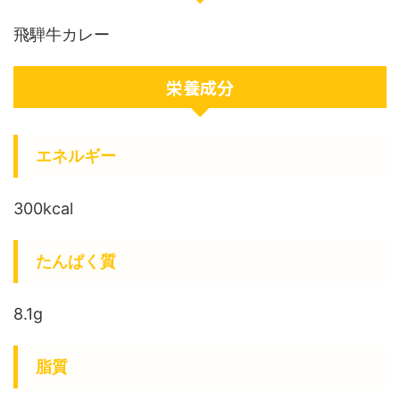
飛騨牛カレー
栄養成分
エネルギー
300kcal
たんぱく質
8.1g
脂質