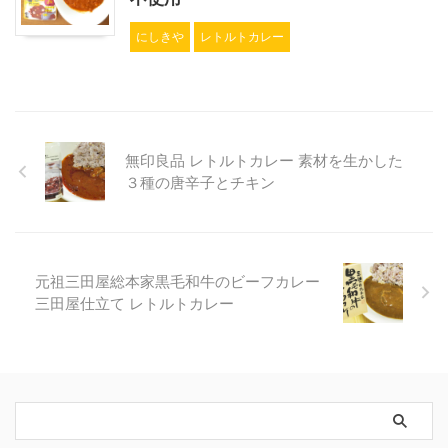
にしきや
レトルトカレー
無印良品 レトルトカレー 素材を生かした
３種の唐辛子とチキン
元祖三田屋総本家黒毛和牛のビーフカレー
三田屋仕立て レトルトカレー