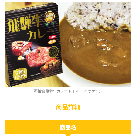
覇楼館 飛騨牛カレー レトルト パッケージ
商品詳細
商品名