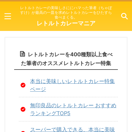
レトルトカレーの美味しさににハマった筆者（ちゃぼ
すけ）が最高の一皿を求めレトルトカレーをひたすら
食べまくる。
レトルトカレーマニア
レトルトカレーを400種類以上食べ
た筆者のオススメレトルトカレー特集
本当に美味しいレトルトカレー特集
ページ
無印良品のレトルトカレー おすすめ
ランキングTOP5
スーパーで購入できる、本当に美味