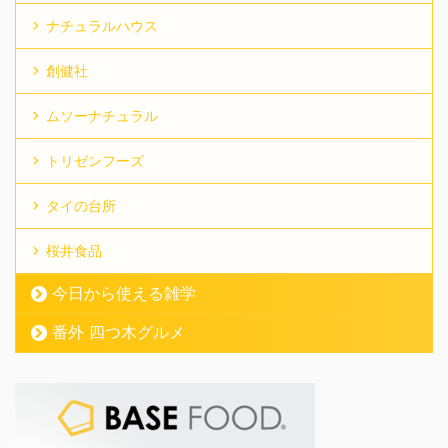
ナチュラルハウス
創健社
ムソーナチュラル
トリゼンフーズ
タイの台所
桜井食品
今日から使える雑学
番外 四つ木グルメ