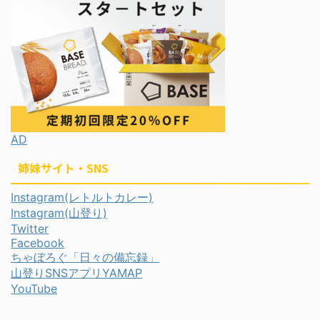
AD
姉妹サイト・SNS
Instagram(レトルトカレー)
Instagram(山登り)
Twitter
Facebook
ちゃぼろぐ「日々の備忘録」
山登りSNSアプリYAMAP
YouTube