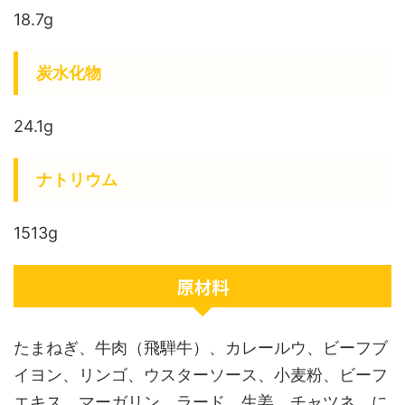
18.7g
炭水化物
24.1g
ナトリウム
1513g
原材料
たまねぎ、牛肉（飛騨牛）、カレールウ、ビーフブ
イヨン、リンゴ、ウスターソース、小麦粉、ビーフ
エキス、マーガリン、ラード、生姜、チャツネ、に