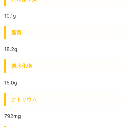
10.1g
脂質
18.2g
炭水化物
16.0g
ナトリウム
792mg