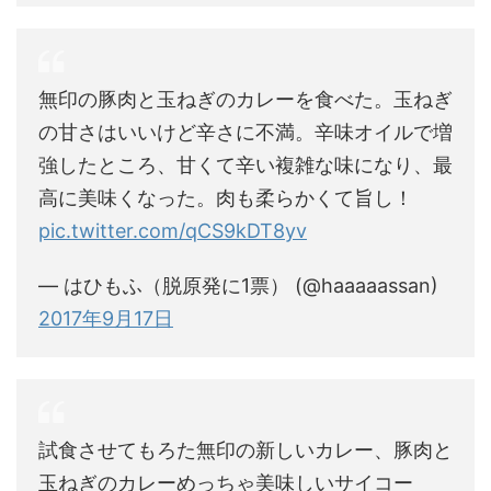
無印の豚肉と玉ねぎのカレーを食べた。玉ねぎ
の甘さはいいけど辛さに不満。辛味オイルで増
強したところ、甘くて辛い複雑な味になり、最
高に美味くなった。肉も柔らかくて旨し！
pic.twitter.com/qCS9kDT8yv
— はひもふ（脱原発に1票） (@haaaaassan)
2017年9月17日
試食させてもろた無印の新しいカレー、豚肉と
玉ねぎのカレーめっちゃ美味しいサイコー