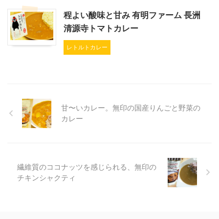
程よい酸味と甘み 有明ファーム 長洲
清源寺トマトカレー
レトルトカレー
甘〜いカレー。無印の国産りんごと野菜の
カレー
繊維質のココナッツを感じられる、無印の
チキンシャクティ