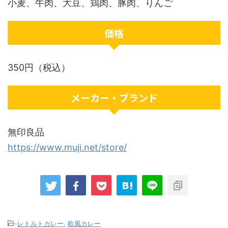
小麦、牛肉、大豆、鶏肉、豚肉、りんご
価格
350円（税込）
メーカー・ブランド
無印良品
https://www.muji.net/store/
-
レトルトカレー
,
欧風カレー