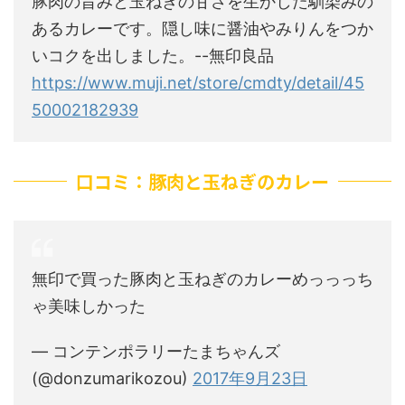
豚肉の旨みと玉ねぎの甘さを生かした馴染みの
あるカレーです。隠し味に醤油やみりんをつか
いコクを出しました。--無印良品
https://www.muji.net/store/cmdty/detail/45
50002182939
口コミ：豚肉と玉ねぎのカレー
無印で買った豚肉と玉ねぎのカレーめっっっち
ゃ美味しかった
— コンテンポラリーたまちゃんズ
(@donzumarikozou)
2017年9月23日