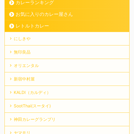
カレーランキング
お気に入りのカレー屋さん
レトルトカレー
にしきや
無印良品
オリエンタル
新宿中村屋
KALDI（カルディ）
SootThai(スータイ)
神田カレーグランプリ
ヤマモリ