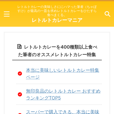
レトルトカレーの美味しさににハマった筆者（ちゃぼ
すけ）が最高の一皿を求めレトルトカレーをひたすら
食べまくる。
レトルトカレーマニア
レトルトカレーを400種類以上食べ
た筆者のオススメレトルトカレー特集
本当に美味しいレトルトカレー特集
ページ
無印良品のレトルトカレー おすすめ
ランキングTOP5
スーパーで購入できる、本当に美味