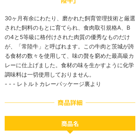
陸牛」
30ヶ月有余にわたり、磨かれた飼育管理技術と厳選
された飼料のもとに育てられ、食肉取引規格A、B
の4と5等級に格付けされた肉質の優秀なものだけ
が、「常陸牛」と呼ばれます。この牛肉と茨城が誇
る食材の数々を使用して、味の贅を窮めた最高級カ
レーに仕上げました。食材の味を生かすように化学
調味料は一切使用しておりません。
- - - レトルトカレーパッケージ裏より
商品詳細
商品名