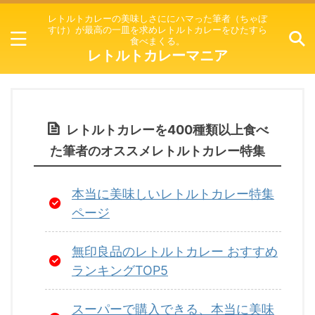
レトルトカレーの美味しさににハマった筆者（ちゃぼ
すけ）が最高の一皿を求めレトルトカレーをひたすら
食べまくる。
レトルトカレーマニア
レトルトカレーを400種類以上食べ
た筆者のオススメレトルトカレー特集
本当に美味しいレトルトカレー特集
ページ
無印良品のレトルトカレー おすすめ
ランキングTOP5
スーパーで購入できる、本当に美味