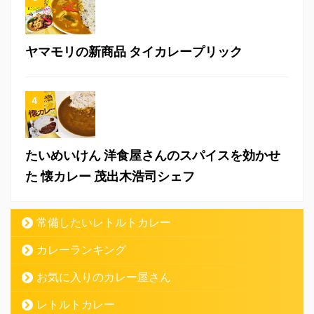
ヤマモリの新商品 タイカレープリック
たいめいけん 洋食屋さんのスパイスを効かせ
た 懐カレー 茂出木浩司シェフ
常備したいレトルトカレー
カレーランキング
お気に入りのカレー屋さん
レトルトカレー