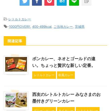
-
レトルトカレー
-
1000円OVER!!
,
400-499kcal
,
ご当地カレー
,
茨城県
関連記事
ボンカレー、ネオとゴールドの違
い。ちょっと贅沢な新しい定番。
レトルトカレー
欧風カレー
西友のレトルトカレー みなさまのお
墨付きグリーンカレー
グリーンカレー
タイカレー
レトルトカレー