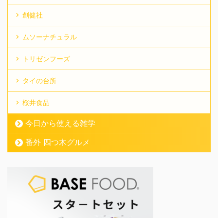
創健社
ムソーナチュラル
トリゼンフーズ
タイの台所
桜井食品
今日から使える雑学
番外 四つ木グルメ