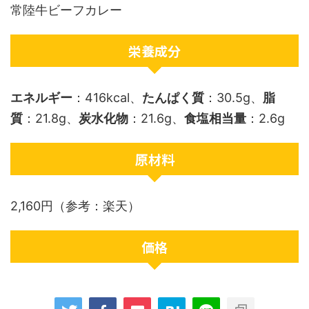
常陸牛ビーフカレー
栄養成分
エネルギー
：416kcal、
たんぱく質
：30.5g、
脂
質
：21.8g、
炭水化物
：21.6g、
食塩相当量
：2.6g
原材料
2,160円（参考：楽天）
価格