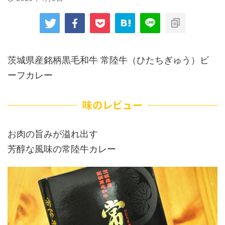
茨城県産銘柄黒毛和牛 常陸牛（ひたちぎゅう）ビ
ーフカレー
味のレビュー
お肉の旨みが溢れ出す
芳醇な風味の常陸牛カレー