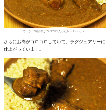
でっかい常陸牛がゴロゴロ入ったレトルトカレー
さらにお肉がゴロゴロしていて、ラグジュアリーに
仕上がっています。