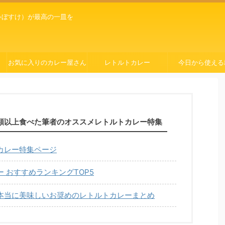
ゃぼすけ）が最高の一皿を
お気に入りのカレー屋さん
レトルトカレー
今日から使える
種類以上食べた筆者のオススメレトルトカレー特集
カレー特集ページ
 おすすめランキングTOP5
本当に美味しいお奨めのレトルトカレーまとめ