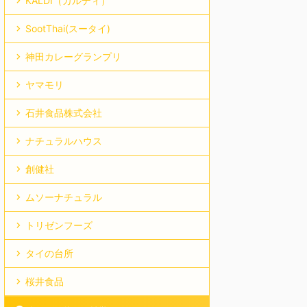
KALDI（カルディ）
SootThai(スータイ)
神田カレーグランプリ
ヤマモリ
石井食品株式会社
ナチュラルハウス
創健社
ムソーナチュラル
トリゼンフーズ
タイの台所
桜井食品