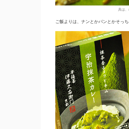
具は、
ご飯よりは、ナンとかパンとかそっち