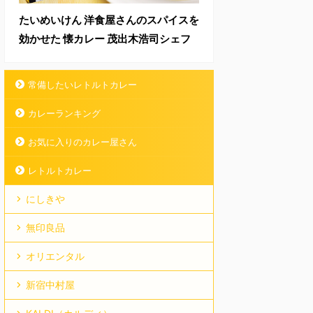
たいめいけん 洋食屋さんのスパイスを
効かせた 懐カレー 茂出木浩司シェフ
常備したいレトルトカレー
カレーランキング
お気に入りのカレー屋さん
レトルトカレー
にしきや
無印良品
オリエンタル
新宿中村屋