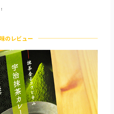
！
味のレビュー