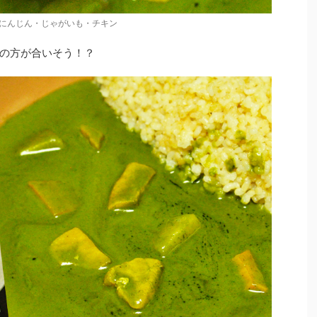
にんじん・じゃがいも・チキン
の方が合いそう！？