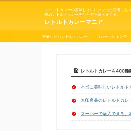
レトルトカレーの美味しさににハマった筆者（ち
求めレトルトカレーをひたすら食べまくる。
レトルトカレーマニア
常備したいレトルトカレー
カレーランキング
レトルトカレーを400
本当に美味しいレトルト
無印良品のレトルトカレー
スーパーで購入できる、