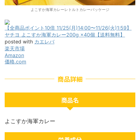
よこすか海軍カレーレトルトカレーパッケージ
【全商品ポイント10倍 11/25(月)14:00〜11/26(火)1:59】
ヤチヨ よこすか海軍カレー200g ×40個【送料無料】
posted with
カエレバ
楽天市場
Amazon
価格.com
商品詳細
商品名
よこすか海軍カレー
栄養成分