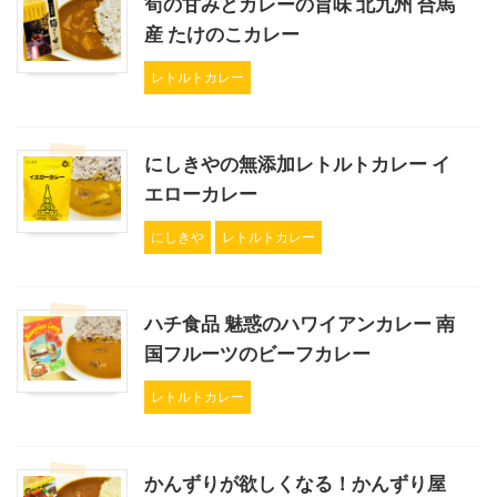
筍の甘みとカレーの旨味 北九州 合馬
産 たけのこカレー
レトルトカレー
にしきやの無添加レトルトカレー イ
エローカレー
にしきや
レトルトカレー
ハチ食品 魅惑のハワイアンカレー 南
国フルーツのビーフカレー
レトルトカレー
かんずりが欲しくなる！かんずり屋