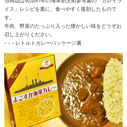
当商品は明治41年の海軍割烹術参考書の「カレイラ
イス」レシピを素に、食べやすく復刻したもので
す。
牛肉、野菜のたっぷり入った懐かしい味をどうぞお
召し上がりください。
- - - レトルトカレーパッケージ裏