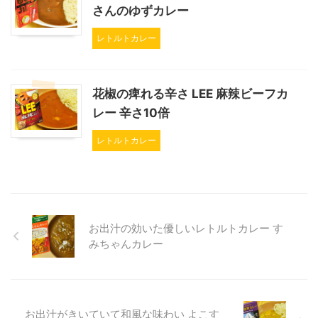
さんのゆずカレー
レトルトカレー
花椒の痺れる辛さ LEE 麻辣ビーフカ
レー 辛さ10倍
レトルトカレー
お出汁の効いた優しいレトルトカレー す
みちゃんカレー
お出汁がきいていて和風な味わい よこす