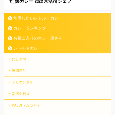
た 懐カレー 茂出木浩司シェフ
常備したいレトルトカレー
カレーランキング
お気に入りのカレー屋さん
レトルトカレー
にしきや
無印良品
オリエンタル
新宿中村屋
KALDI（カルディ）