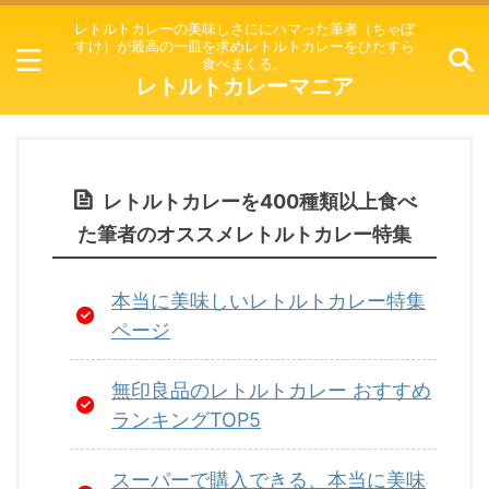
レトルトカレーの美味しさににハマった筆者（ちゃぼ
すけ）が最高の一皿を求めレトルトカレーをひたすら
食べまくる。
レトルトカレーマニア
レトルトカレーを400種類以上食べ
た筆者のオススメレトルトカレー特集
本当に美味しいレトルトカレー特集
ページ
無印良品のレトルトカレー おすすめ
ランキングTOP5
スーパーで購入できる、本当に美味