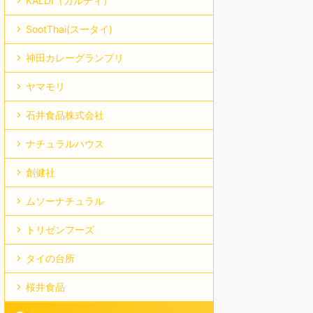
KALDI（カルディ）
SootThai(スータイ)
神田カレーグランプリ
ヤマモリ
石井食品株式会社
ナチュラルハウス
創健社
ムソーナチュラル
トリゼンフーズ
タイの台所
桜井食品