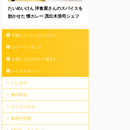
たいめいけん 洋食屋さんのスパイスを
効かせた 懐カレー 茂出木浩司シェフ
常備したいレトルトカレー
カレーランキング
お気に入りのカレー屋さん
レトルトカレー
にしきや
無印良品
オリエンタル
新宿中村屋