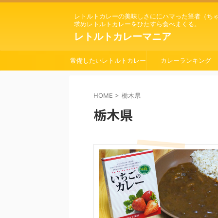
レトルトカレーの美味しさににハマった筆者（ち
求めレトルトカレーをひたすら食べまくる。
レトルトカレーマニア
常備したいレトルトカレー
カレーランキング
HOME
>
栃木県
栃木県