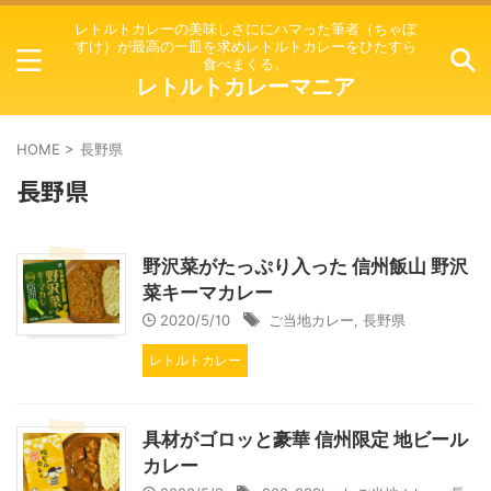
レトルトカレーの美味しさににハマった筆者（ちゃぼ
すけ）が最高の一皿を求めレトルトカレーをひたすら
食べまくる。
レトルトカレーマニア
HOME
>
長野県
長野県
野沢菜がたっぷり入った 信州飯山 野沢
菜キーマカレー
2020/5/10
ご当地カレー
,
長野県
レトルトカレー
具材がゴロッと豪華 信州限定 地ビール
カレー