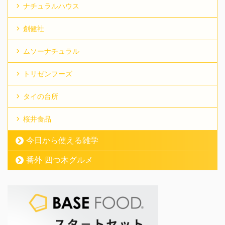
ナチュラルハウス
創健社
ムソーナチュラル
トリゼンフーズ
タイの台所
桜井食品
今日から使える雑学
番外 四つ木グルメ