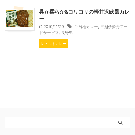
具が柔らか&コリコリの軽井沢欧風カレ
ー
2019/11/29
ご当地カレー
,
三越伊勢丹フー
ドサービス
,
長野県
レトルトカレー