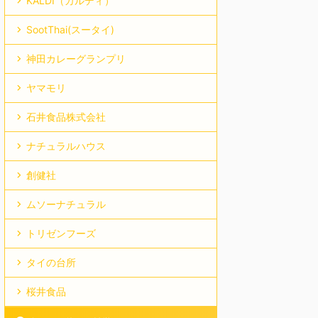
KALDI（カルディ）
SootThai(スータイ)
神田カレーグランプリ
ヤマモリ
石井食品株式会社
ナチュラルハウス
創健社
ムソーナチュラル
トリゼンフーズ
タイの台所
桜井食品