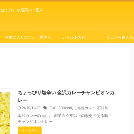
ゃぼすけ）が最高の一皿を
お気に入りのカレー屋さん
レトルトカレー
今日から使える
ちょっぴり塩辛い 金沢カレーチャンピオンカ
レー
2019/11/29
300-399kcal
,
ご当地カレー
,
石川県
金沢カレーの元祖。 創業５０年以上の歴史のある味！
チャンピオンカレー
レトルトカレー