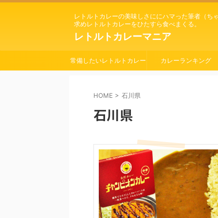
レトルトカレーの美味しさににハマった筆者（ち
求めレトルトカレーをひたすら食べまくる。
レトルトカレーマニア
常備したいレトルトカレー
カレーランキング
HOME
>
石川県
石川県