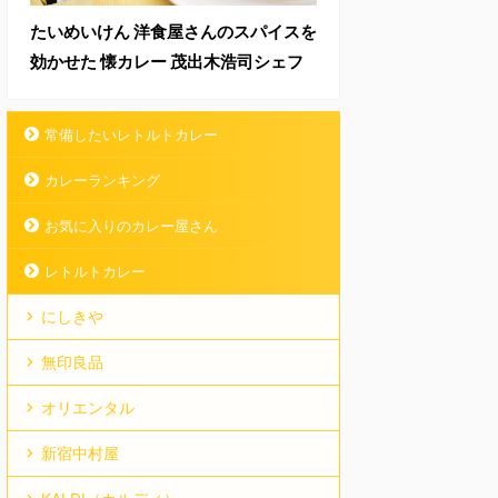
たいめいけん 洋食屋さんのスパイスを
効かせた 懐カレー 茂出木浩司シェフ
常備したいレトルトカレー
カレーランキング
お気に入りのカレー屋さん
レトルトカレー
にしきや
無印良品
オリエンタル
新宿中村屋