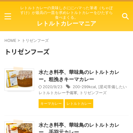
レトルトカレーの美味しさににハマった筆者（ちゃぼ
すけ）が最高の一皿を求めレトルトカレーをひたすら
食べまくる。
レトルトカレーマニア
HOME
>
トリゼンフーズ
トリゼンフーズ
水たき料亭、華味鳥のレトルトカレ
ー。粗挽きキーマカレー
2020/9/23
200-299kcal
,
[星4]常備したい
レトルトカレー予備軍
,
トリゼンフーズ
キーマカレー
レトルトカレー
水たき料亭、華味鳥のレトルトカレ
ー。手羽元カレー