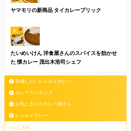
ヤマモリの新商品 タイカレープリック
たいめいけん 洋食屋さんのスパイスを効かせ
た 懐カレー 茂出木浩司シェフ
常備したいレトルトカレー
カレーランキング
お気に入りのカレー屋さん
レトルトカレー
にしきや