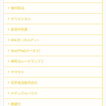
無印良品
オリエンタル
新宿中村屋
KALDI（カルディ）
SootThai(スータイ)
神田カレーグランプリ
ヤマモリ
石井食品株式会社
ナチュラルハウス
創健社