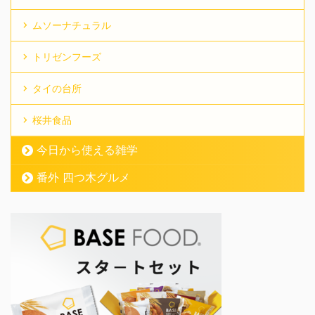
ムソーナチュラル
トリゼンフーズ
タイの台所
桜井食品
今日から使える雑学
番外 四つ木グルメ