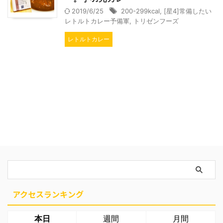
2019/6/25
200-299kcal
,
[星4]常備したい
レトルトカレー予備軍
,
トリゼンフーズ
レトルトカレー
アクセスランキング
本日
週間
月間