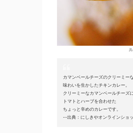
具
カマンベールチーズのクリーミー
味わいを生かしたチキンカレー。
クリーミーなカマンベールチーズ
トマトとハーブを合わせた
ちょっと辛めのカレーです。
--出典：にしきやオンラインショ