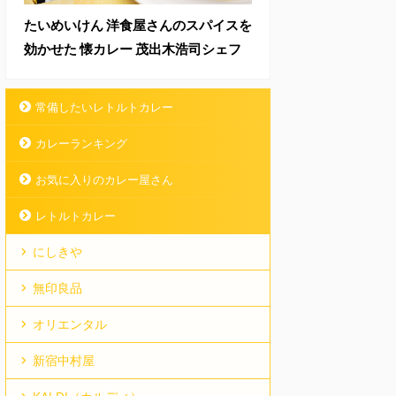
たいめいけん 洋食屋さんのスパイスを
効かせた 懐カレー 茂出木浩司シェフ
常備したいレトルトカレー
カレーランキング
お気に入りのカレー屋さん
レトルトカレー
にしきや
無印良品
オリエンタル
新宿中村屋