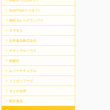
KALDI（カルディ）
SootThai(スータイ)
神田カレーグランプリ
ヤマモリ
石井食品株式会社
ナチュラルハウス
創健社
ムソーナチュラル
トリゼンフーズ
タイの台所
桜井食品