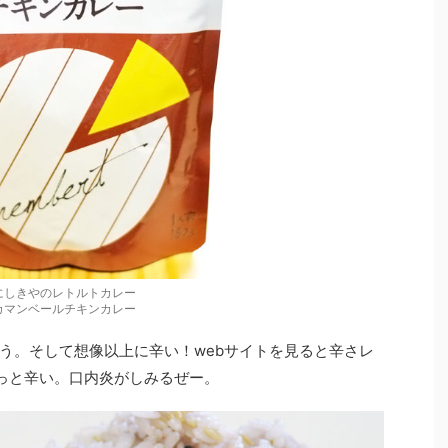
にしきやのレトルトカレー
カマンベールチキンカレー
う。そして想像以上に辛い！webサイトを見ると辛さレ
っと辛い。口内炎がしみるぜー。