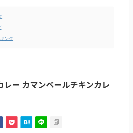
グ
グ
ンキング
カレー カマンベールチキンカレ