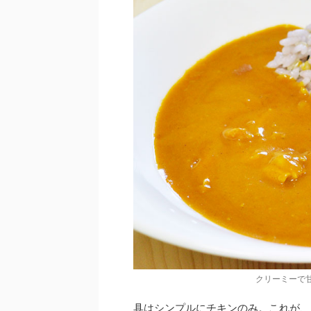
クリーミーで
具はシンプルにチキンのみ。これが、