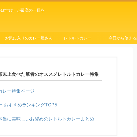
ゃぼすけ）が最高の一皿を
お気に入りのカレー屋さん
レトルトカレー
今日から使える
種類以上食べた筆者のオススメレトルトカレー特集
カレー特集ページ
 おすすめランキングTOP5
本当に美味しいお奨めのレトルトカレーまとめ