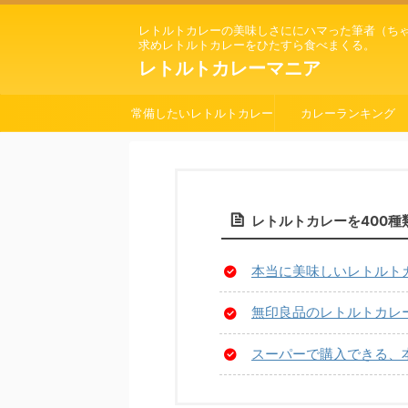
レトルトカレーの美味しさににハマった筆者（ち
求めレトルトカレーをひたすら食べまくる。
レトルトカレーマニア
常備したいレトルトカレー
カレーランキング
レトルトカレーを400
本当に美味しいレトルト
無印良品のレトルトカレー
スーパーで購入できる、