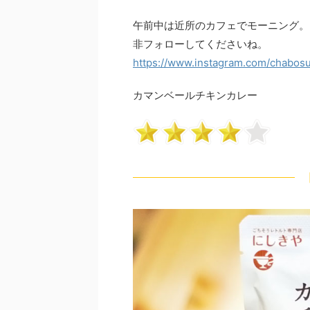
午前中は近所のカフェでモーニング。
非フォローしてくださいね。
https://www.instagram.com/chabos
カマンベールチキンカレー