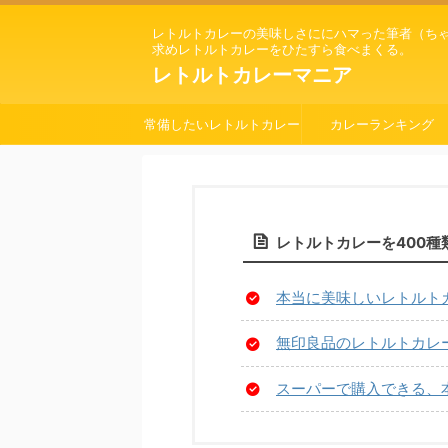
レトルトカレーの美味しさににハマった筆者（ち
求めレトルトカレーをひたすら食べまくる。
レトルトカレーマニア
常備したいレトルトカレー
カレーランキング
レトルトカレーを400
本当に美味しいレトルト
無印良品のレトルトカレー
スーパーで購入できる、