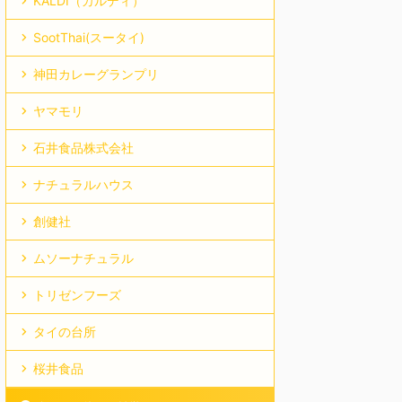
KALDI（カルディ）
SootThai(スータイ)
神田カレーグランプリ
ヤマモリ
石井食品株式会社
ナチュラルハウス
創健社
ムソーナチュラル
トリゼンフーズ
タイの台所
桜井食品