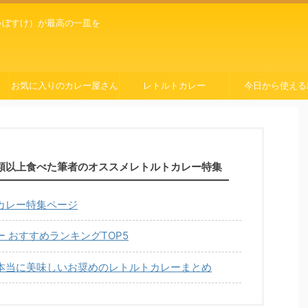
ゃぼすけ）が最高の一皿を
お気に入りのカレー屋さん
レトルトカレー
今日から使える
種類以上食べた筆者のオススメレトルトカレー特集
カレー特集ページ
 おすすめランキングTOP5
本当に美味しいお奨めのレトルトカレーまとめ