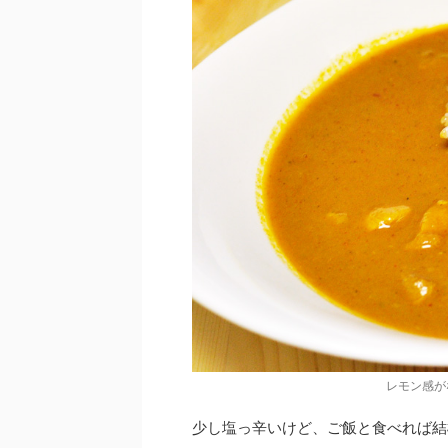
レモン感が
少し塩っ辛いけど、ご飯と食べれば結