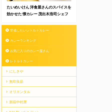
たいめいけん 洋食屋さんのスパイスを
効かせた 懐カレー 茂出木浩司シェフ
常備したいレトルトカレー
カレーランキング
お気に入りのカレー屋さん
レトルトカレー
にしきや
無印良品
オリエンタル
新宿中村屋