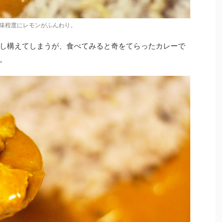
味程度にレモンがふんわり。
し構えてしまうが、食べてみると奇をてらったカレーで
。