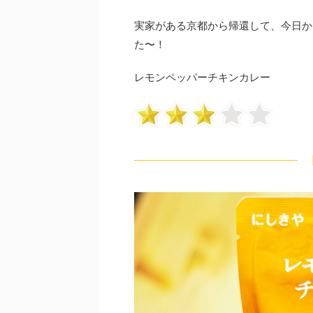
実家がある京都から帰還して、今日か
た〜！
レモンペッパーチキンカレー