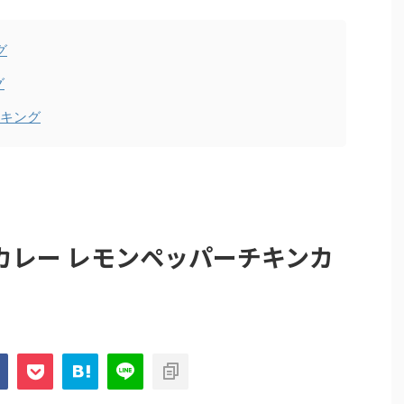
グ
グ
ンキング
カレー レモンペッパーチキンカ