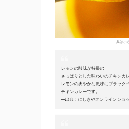
具は小
レモンの酸味が特長の
さっぱりとした味わいのチキンカ
レモンの爽やかな風味にブラック
チキンカレーです。
--出典：にしきやオンラインショ