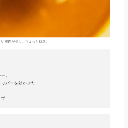
さい鶏肉が少し。ちょっと残念。
レー。
ペッパーを効かせた
ップ