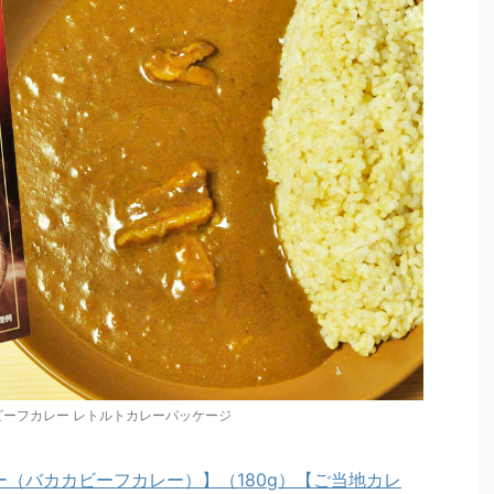
ーフカレー レトルトカレーパッケージ
レー（バカカビーフカレー）】（180g）【ご当地カレ