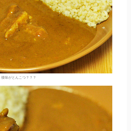
後味がとんこつ？？？