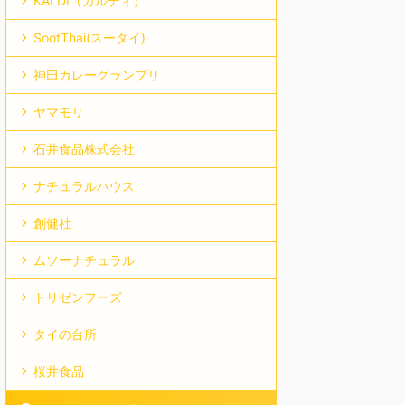
KALDI（カルディ）
SootThai(スータイ)
神田カレーグランプリ
ヤマモリ
石井食品株式会社
ナチュラルハウス
創健社
ムソーナチュラル
トリゼンフーズ
タイの台所
桜井食品