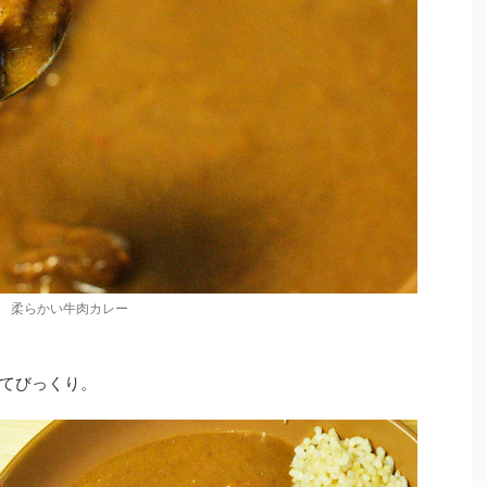
柔らかい牛肉カレー
てびっくり。