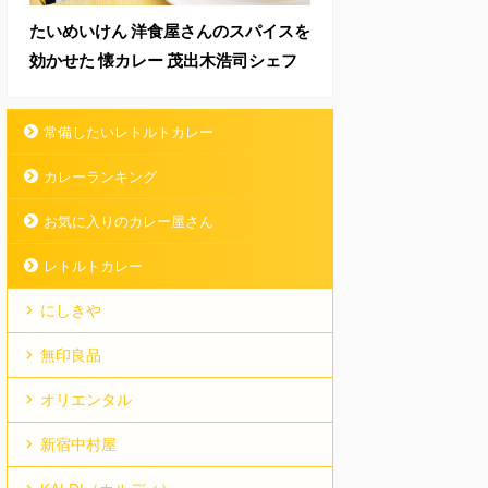
たいめいけん 洋食屋さんのスパイスを
効かせた 懐カレー 茂出木浩司シェフ
常備したいレトルトカレー
カレーランキング
お気に入りのカレー屋さん
レトルトカレー
にしきや
無印良品
オリエンタル
新宿中村屋