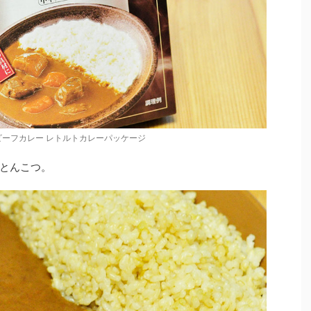
ーフカレー レトルトカレーパッケージ
とんこつ。