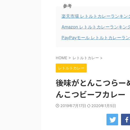
参考
楽天市場 レトルトカレーランキン
Amazon レトルトカレーランキン
PayPayモール レトルトカレーラ
HOME
>
レトルトカレー
>
レトルトカレー
後味がとんこつらー
んこつビーフカレー
2019年7月17日
2020年1月5日