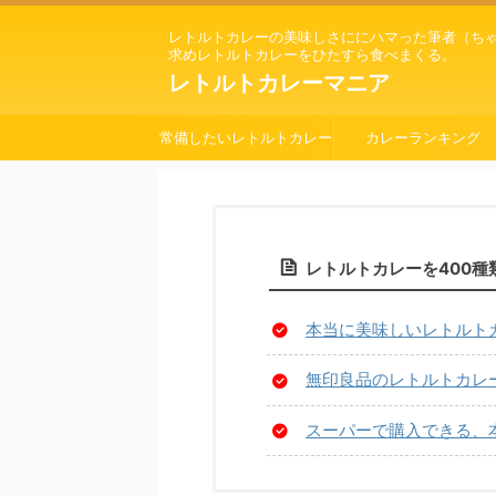
レトルトカレーの美味しさににハマった筆者（ち
求めレトルトカレーをひたすら食べまくる。
レトルトカレーマニア
常備したいレトルトカレー
カレーランキング
レトルトカレーを400
本当に美味しいレトルト
無印良品のレトルトカレー
スーパーで購入できる、