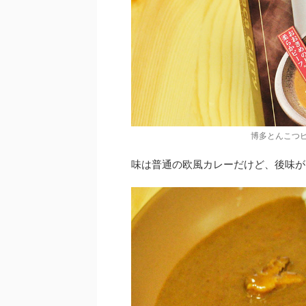
博多とんこつビ
味は普通の欧風カレーだけど、後味が