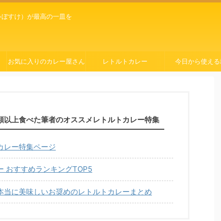
ゃぼすけ）が最高の一皿を
お気に入りのカレー屋さん
レトルトカレー
今日から使える
種類以上食べた筆者のオススメレトルトカレー特集
カレー特集ページ
 おすすめランキングTOP5
本当に美味しいお奨めのレトルトカレーまとめ