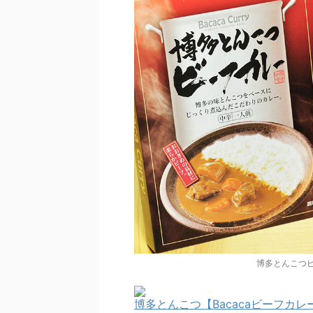
博多とんこつビ
博多とんこつ【Bacacaビーフカ