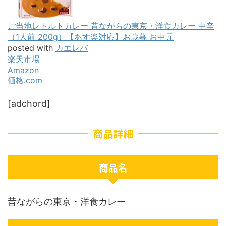
ご当地レトルトカレー 昔ながらの東京・洋食カレー 中辛
（1人前 200g）【あす楽対応】お歳暮 お中元
posted with
カエレバ
楽天市場
Amazon
価格.com
[adchord]
商品詳細
商品名
昔ながらの東京・洋食カレー