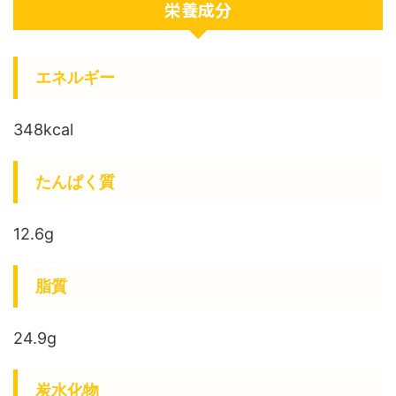
栄養成分
エネルギー
348kcal
たんぱく質
12.6g
脂質
24.9g
炭水化物