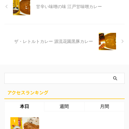
甘辛い味噌の味 江戸甘味噌カレー
ザ・レトルトカレー 源流花園黒豚カレー
アクセスランキング
本日
週間
月間