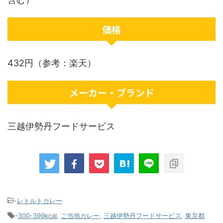
価格
432円（参考：楽天）
メーカー・ブランド
三越伊勢丹フードサービス
-
レトルトカレー
-
300-399kcal
,
ご当地カレー
,
三越伊勢丹フードサービス
,
東京都