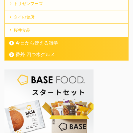
トリゼンフーズ
タイの台所
桜井食品
今日から使える雑学
番外 四つ木グルメ