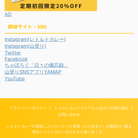
AD
姉妹サイト・SNS
Instagram(レトルトカレー)
Instagram(山登り)
Twitter
Facebook
ちゃぼろぐ「日々の備忘録」
山登りSNSアプリYAMAP
YouTube
プライバシーポリシー
レトルトカレーマニアちゃぼすけの自己紹介
お問い合わせ
レトルトカレーの美味しさににハマった筆者（ちゃぼすけ）が最高の一皿を
求めレトルトカレーをひたすら食べまくる。