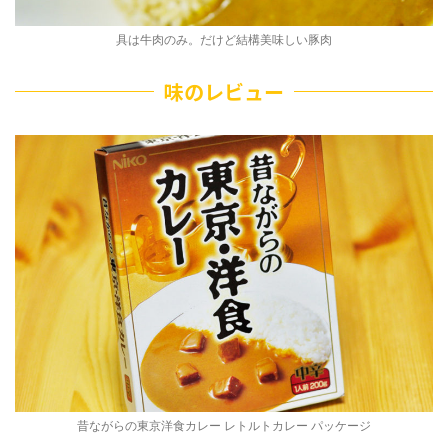
具は牛肉のみ。だけど結構美味しい豚肉
味のレビュー
昔ながらの東京洋食カレー レトルトカレー パッケージ