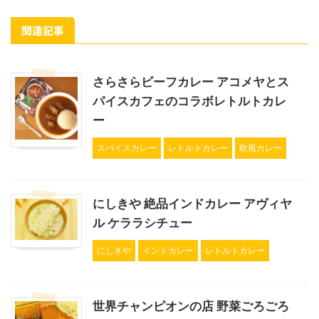
関連記事
さらさらビーフカレー アコメヤとス
パイスカフェのコラボレトルトカレ
ー
スパイスカレー
レトルトカレー
欧風カレー
にしきや 絶品インドカレー アヴィヤ
ル ケララシチュー
にしきや
インドカレー
レトルトカレー
世界チャンピオンの店 野菜ごろごろ