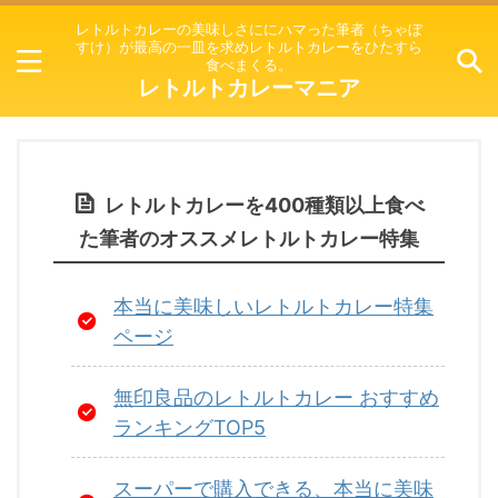
レトルトカレーの美味しさににハマった筆者（ちゃぼ
すけ）が最高の一皿を求めレトルトカレーをひたすら
食べまくる。
レトルトカレーマニア
レトルトカレーを400種類以上食べ
た筆者のオススメレトルトカレー特集
本当に美味しいレトルトカレー特集
ページ
無印良品のレトルトカレー おすすめ
ランキングTOP5
スーパーで購入できる、本当に美味