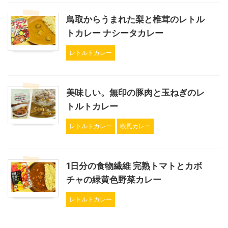
鳥取からうまれた梨と椎茸のレトル
トカレー ナシータカレー
レトルトカレー
美味しい。無印の豚肉と玉ねぎのレ
トルトカレー
レトルトカレー
欧風カレー
1日分の食物繊維 完熟トマトとカボ
チャの緑黄色野菜カレー
レトルトカレー