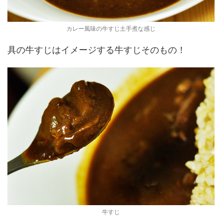
カレー風味の牛すじ土手煮な感じ
具の牛すじはイメージする牛すじそのもの！
牛すじ