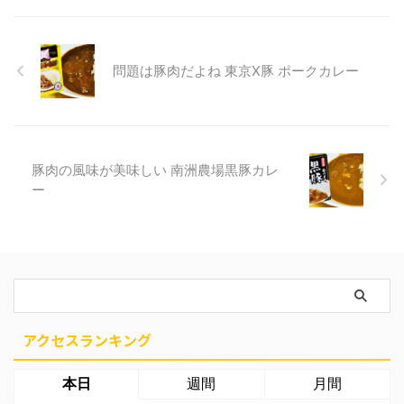
問題は豚肉だよね 東京X豚 ポークカレー
豚肉の風味が美味しい 南洲農場黒豚カレ
ー
アクセスランキング
本日
週間
月間