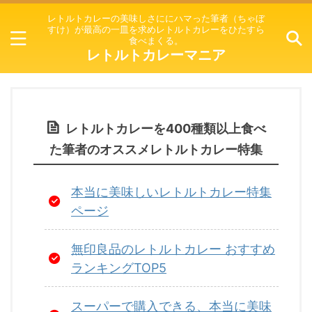
レトルトカレーの美味しさににハマった筆者（ちゃぼ
すけ）が最高の一皿を求めレトルトカレーをひたすら
食べまくる。
レトルトカレーマニア
レトルトカレーを400種類以上食べ
た筆者のオススメレトルトカレー特集
本当に美味しいレトルトカレー特集
ページ
無印良品のレトルトカレー おすすめ
ランキングTOP5
スーパーで購入できる、本当に美味