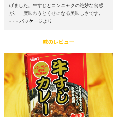
げました。牛すじとコンニャクの絶妙な食感
が、一度味わうとくせになる美味しさです。
- - - パッケージより
味のレビュー