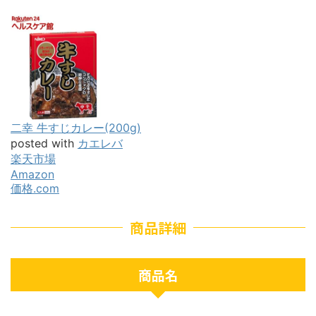
二幸 牛すじカレー(200g)
posted with
カエレバ
楽天市場
Amazon
価格.com
商品詳細
商品名