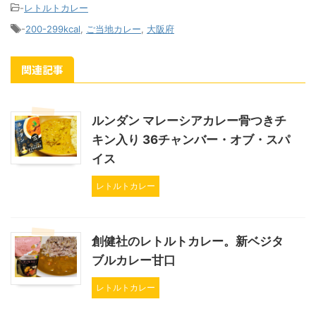
-
レトルトカレー
-
200-299kcal
,
ご当地カレー
,
大阪府
関連記事
ルンダン マレーシアカレー骨つきチ
キン入り 36チャンバー・オブ・スパ
イス
レトルトカレー
創健社のレトルトカレー。新ベジタ
ブルカレー甘口
レトルトカレー