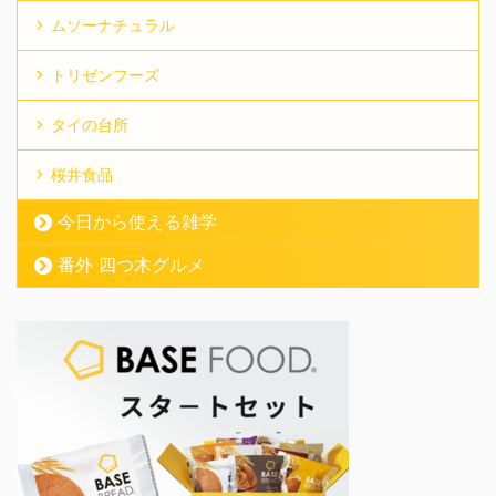
ムソーナチュラル
トリゼンフーズ
タイの台所
桜井食品
今日から使える雑学
番外 四つ木グルメ