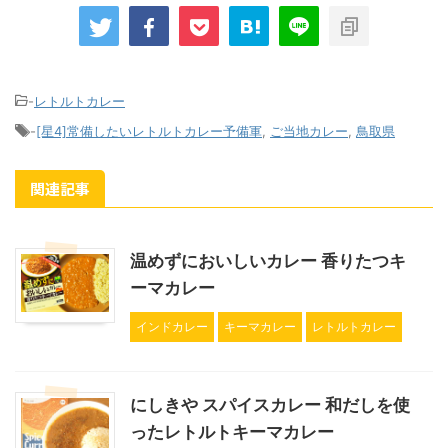
-
レトルトカレー
-
[星4]常備したいレトルトカレー予備軍
,
ご当地カレー
,
鳥取県
関連記事
温めずにおいしいカレー 香りたつキ
ーマカレー
インドカレー
キーマカレー
レトルトカレー
にしきや スパイスカレー 和だしを使
ったレトルトキーマカレー