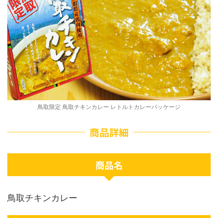
鳥取限定 鳥取チキンカレー レトルトカレーパッケージ
商品詳細
商品名
鳥取チキンカレー