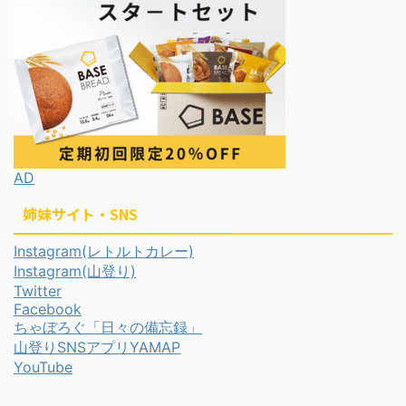
AD
姉妹サイト・SNS
Instagram(レトルトカレー)
Instagram(山登り)
Twitter
Facebook
ちゃぼろぐ「日々の備忘録」
山登りSNSアプリYAMAP
YouTube