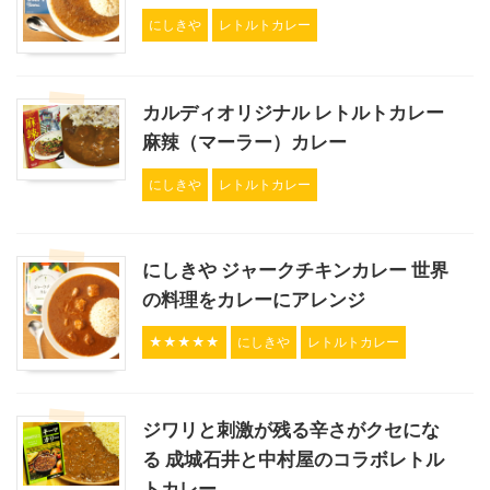
にしきや
レトルトカレー
カルディオリジナル レトルトカレー
麻辣（マーラー）カレー
にしきや
レトルトカレー
にしきや ジャークチキンカレー 世界
の料理をカレーにアレンジ
★★★★★
にしきや
レトルトカレー
ジワリと刺激が残る辛さがクセにな
る 成城石井と中村屋のコラボレトル
トカレー