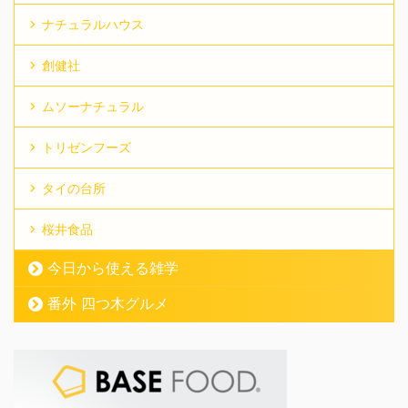
ナチュラルハウス
創健社
ムソーナチュラル
トリゼンフーズ
タイの台所
桜井食品
今日から使える雑学
番外 四つ木グルメ