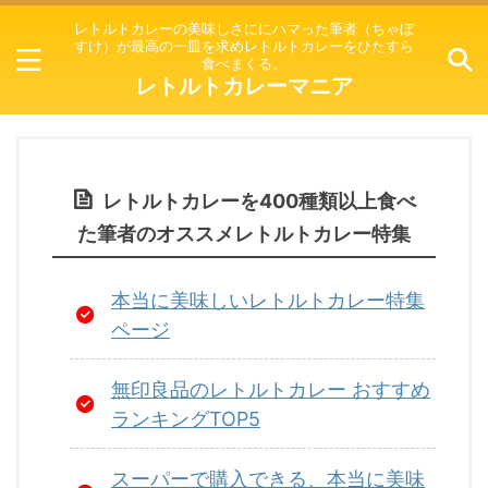
レトルトカレーの美味しさににハマった筆者（ちゃぼ
すけ）が最高の一皿を求めレトルトカレーをひたすら
食べまくる。
レトルトカレーマニア
レトルトカレーを400種類以上食べ
た筆者のオススメレトルトカレー特集
本当に美味しいレトルトカレー特集
ページ
無印良品のレトルトカレー おすすめ
ランキングTOP5
スーパーで購入できる、本当に美味