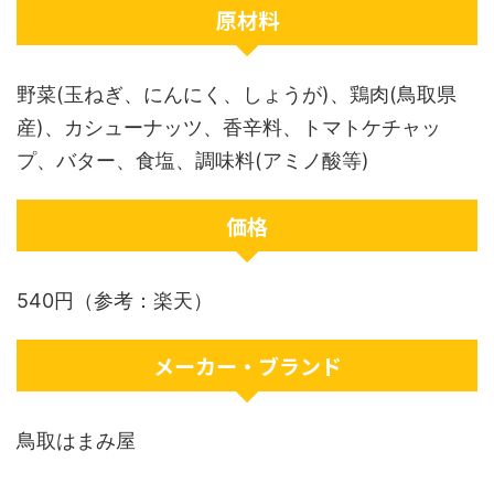
原材料
野菜(玉ねぎ、にんにく、しょうが)、鶏肉(鳥取県
産)、カシューナッツ、香辛料、トマトケチャッ
プ、バター、食塩、調味料(アミノ酸等)
価格
540円（参考：楽天）
メーカー・ブランド
鳥取はまみ屋