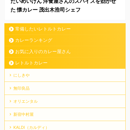
たいめいけん 洋食屋さんのスパイスを効かせ
た 懐カレー 茂出木浩司シェフ
常備したいレトルトカレー
カレーランキング
お気に入りのカレー屋さん
レトルトカレー
にしきや
無印良品
オリエンタル
新宿中村屋
KALDI（カルディ）