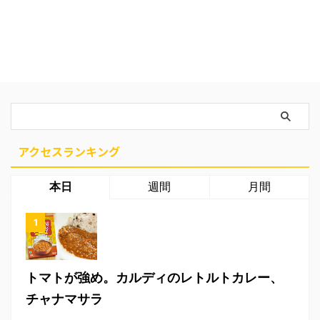
アクセスランキング
本日
週間
月間
トマトが強め。カルディのレトルトカレー、
チャナマサラ