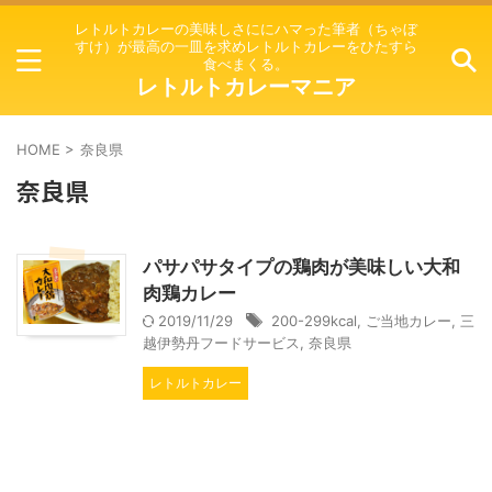
レトルトカレーの美味しさににハマった筆者（ちゃぼ
すけ）が最高の一皿を求めレトルトカレーをひたすら
食べまくる。
レトルトカレーマニア
HOME
>
奈良県
奈良県
パサパサタイプの鶏肉が美味しい大和
肉鶏カレー
2019/11/29
200-299kcal
,
ご当地カレー
,
三
越伊勢丹フードサービス
,
奈良県
レトルトカレー