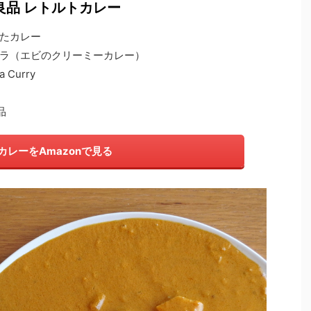
良品 レトルトカレー
たカレー
ラ（エビのクリーミーカレー）
a Curry
品
カレーをAmazonで見る