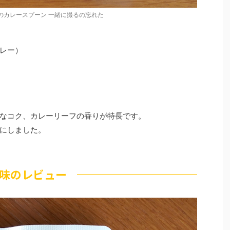
極のカレースプーン 一緒に撮るの忘れた
レー）
なコク、カレーリーフの香りが特長です。
にしました。
味のレビュー