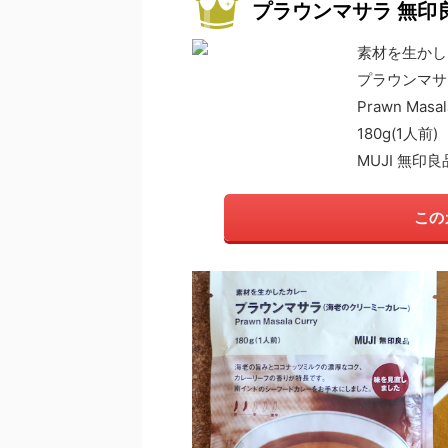
プラウンマサラ 無印
素材を生かし
プラウンマサ
Prawn Masal
180g(1人前)
MUJI 無印良
この