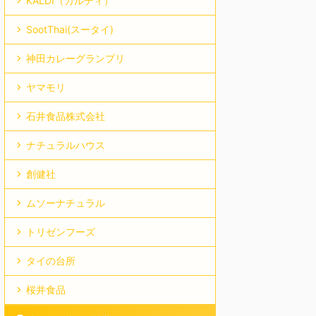
KALDI（カルディ）
SootThai(スータイ)
神田カレーグランプリ
ヤマモリ
石井食品株式会社
ナチュラルハウス
創健社
ムソーナチュラル
トリゼンフーズ
タイの台所
桜井食品