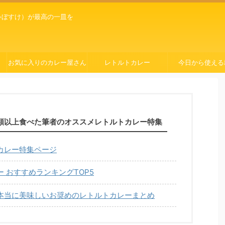
ゃぼすけ）が最高の一皿を
お気に入りのカレー屋さん
レトルトカレー
今日から使える
種類以上食べた筆者のオススメレトルトカレー特集
カレー特集ページ
 おすすめランキングTOP5
本当に美味しいお奨めのレトルトカレーまとめ