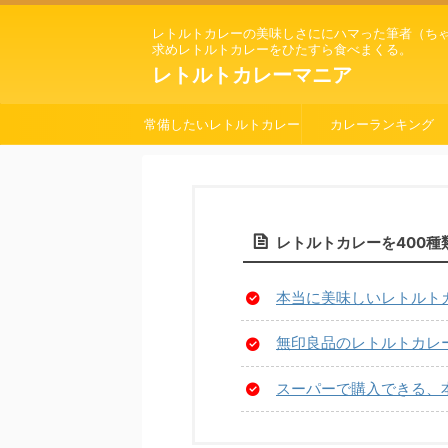
レトルトカレーの美味しさににハマった筆者（ち
求めレトルトカレーをひたすら食べまくる。
レトルトカレーマニア
常備したいレトルトカレー
カレーランキング
レトルトカレーを400
本当に美味しいレトルト
無印良品のレトルトカレー
スーパーで購入できる、