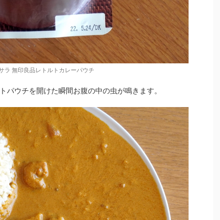
サラ 無印良品レトルトカレーパウチ
トパウチを開けた瞬間お腹の中の虫が鳴きます。