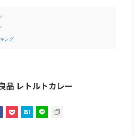
グ
グ
ンキング
>
良品 レトルトカレー