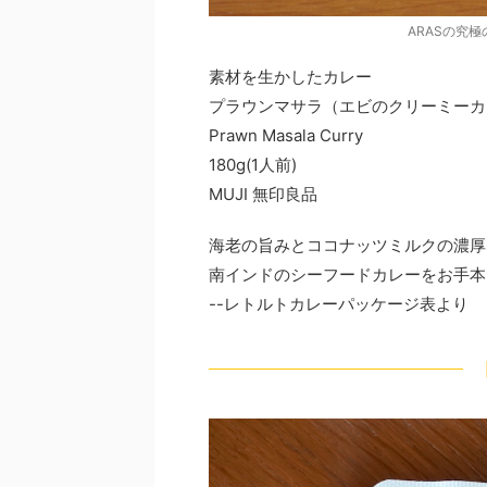
ARASの究
素材を生かしたカレー
プラウンマサラ（エビのクリーミーカ
Prawn Masala Curry
180g(1人前)
MUJI 無印良品
海老の旨みとココナッツミルクの濃厚
南インドのシーフードカレーをお手本
--レトルトカレーパッケージ表より