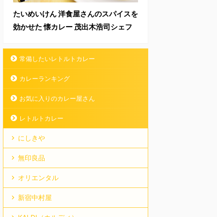
たいめいけん 洋食屋さんのスパイスを
効かせた 懐カレー 茂出木浩司シェフ
常備したいレトルトカレー
カレーランキング
お気に入りのカレー屋さん
レトルトカレー
にしきや
無印良品
オリエンタル
新宿中村屋