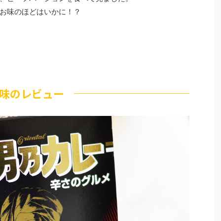
お味のほどはいかに！？
味のレビュー