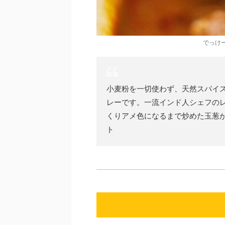
でっけ
小麦粉を一切使わず、天然スパイ
レーです。一流インド人シェフの
くりアメ色になるまで炒めた玉葱が
ト