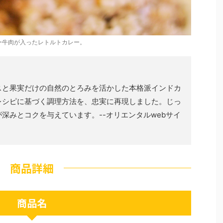
ー牛肉が入ったレトルトカレー。
スと果実だけの自然のとろみを活かした本格派インドカ
レシピに基づく調理方法を、忠実に再現しました。じっ
深みとコクを与えています。--オリエンタルwebサイ
商品詳細
商品名