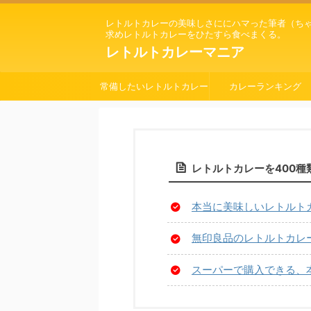
レトルトカレーの美味しさににハマった筆者（ち
求めレトルトカレーをひたすら食べまくる。
レトルトカレーマニア
常備したいレトルトカレー
カレーランキング
レトルトカレーを400
本当に美味しいレトルト
無印良品のレトルトカレー
スーパーで購入できる、