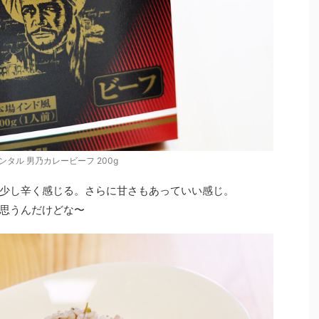
ンタル 男乃カレービーフ 200g
少し辛く感じる。さらに甘さもあっていい感じ。
思うんだけどな〜