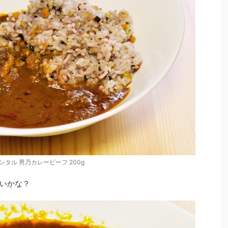
ンタル 男乃カレービーフ 200g
いかな？