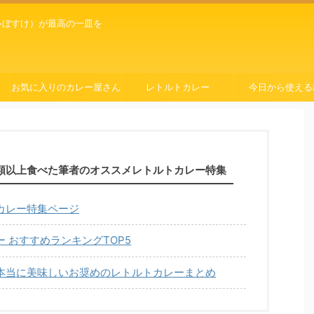
ゃぼすけ）が最高の一皿を
お気に入りのカレー屋さん
レトルトカレー
今日から使える
種類以上食べた筆者のオススメレトルトカレー特集
カレー特集ページ
 おすすめランキングTOP5
本当に美味しいお奨めのレトルトカレーまとめ