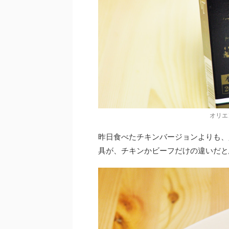
オリエ
昨日食べたチキンバージョンよりも、
具が、チキンかビーフだけの違いだと