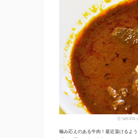
三つのゴロ
噛み応えのある牛肉！最近蕩けるよう