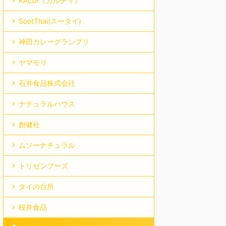
KALDI（カルディ）
SootThai(スータイ)
神田カレーグランプリ
ヤマモリ
石井食品株式会社
ナチュラルハウス
創健社
ムソーナチュラル
トリゼンフーズ
タイの台所
桜井食品