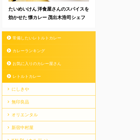
たいめいけん 洋食屋さんのスパイスを
効かせた 懐カレー 茂出木浩司シェフ
常備したいレトルトカレー
カレーランキング
お気に入りのカレー屋さん
レトルトカレー
にしきや
無印良品
オリエンタル
新宿中村屋