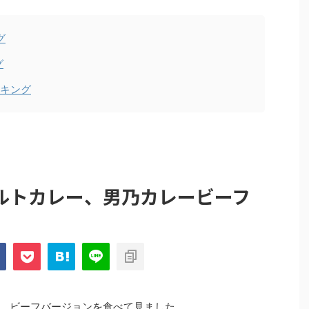
グ
グ
ンキング
ルトカレー、男乃カレービーフ
、ビーフバージョンを食べて見ました。