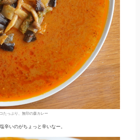
コたっぷり、無印の森カレー
塩辛いのがちょっと辛いなー。