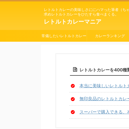
レトルトカレーの美味しさににハマった筆者（ち
求めレトルトカレーをひたすら食べまくる。
レトルトカレーマニア
常備したいレトルトカレー
カレーランキング
レトルトカレーを400
本当に美味しいレトルト
無印良品のレトルトカレー
スーパーで購入できる、