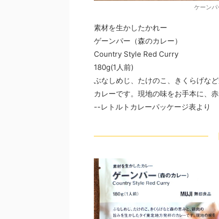
ケーンパ
素材を生かしたかれー
ゲーンパー（森のカレー）
Country Style Red Curry
180g(1人前)
ぶなしめじ、たけのこ、きくらげなど
カレーです。現地の味をお手本に、赤
--レトルトカレーパッケージ表より