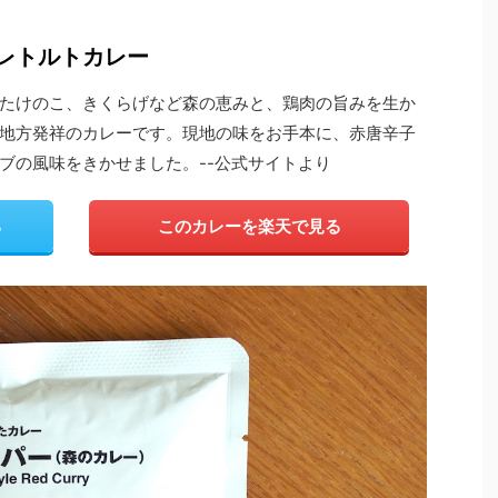
 レトルトカレー
たけのこ、きくらげなど森の恵みと、鶏肉の旨みを生か
地方発祥のカレーです。現地の味をお手本に、赤唐辛子
ブの風味をきかせました。--公式サイトより
る
このカレーを楽天で見る