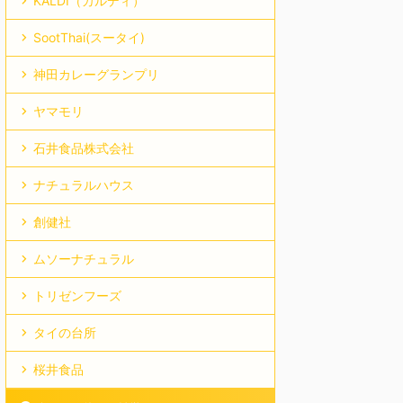
KALDI（カルディ）
SootThai(スータイ)
神田カレーグランプリ
ヤマモリ
石井食品株式会社
ナチュラルハウス
創健社
ムソーナチュラル
トリゼンフーズ
タイの台所
桜井食品