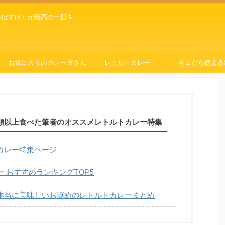
ゃぼすけ）が最高の一皿を
お気に入りのカレー屋さん
レトルトカレー
今日から使える
種類以上食べた筆者のオススメレトルトカレー特集
カレー特集ページ
 おすすめランキングTOP5
本当に美味しいお奨めのレトルトカレーまとめ