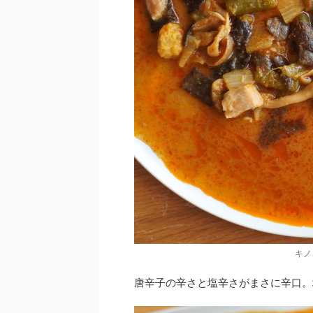
キノ
唐辛子の辛さと塩辛さがまさに辛口。