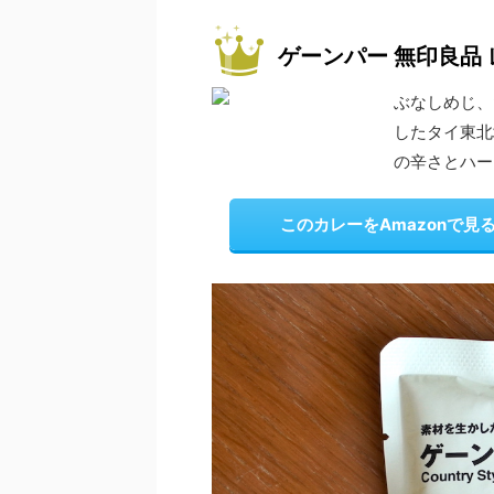
ゲーンパー 無印良品
ぶなしめじ、
したタイ東北
の辛さとハー
このカレーをAmazonで見