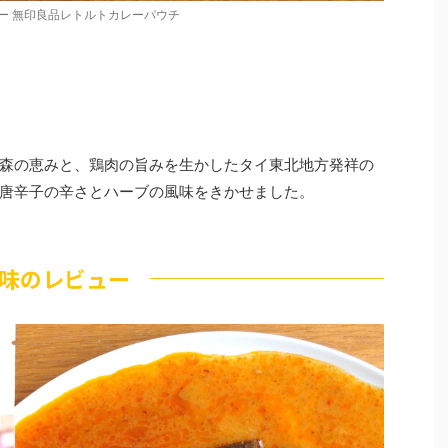
ー 無印良品レトルトカレーパウチ
森の恵みと、鶏肉の旨みを生かしたタイ東北地方発祥の
唐辛子の辛さとハーブの風味をきかせました。
味のレビュー