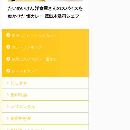
たいめいけん 洋食屋さんのスパイスを
効かせた 懐カレー 茂出木浩司シェフ
常備したいレトルトカレー
カレーランキング
お気に入りのカレー屋さん
レトルトカレー
にしきや
無印良品
オリエンタル
新宿中村屋