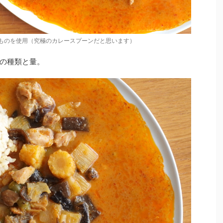
のものを使用（究極のカレースプーンだと思います）
の種類と量。