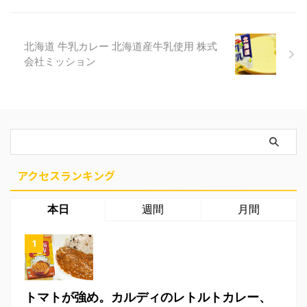
北海道 牛乳カレー 北海道産牛乳使用 株式
会社ミッション
アクセスランキング
本日
週間
月間
トマトが強め。カルディのレトルトカレー、