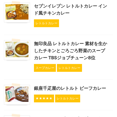
セブンイレブン レトルトカレー イン
ド風チキンカレー
レトルトカレー
無印良品 レトルトカレー 素材を生か
したチキンとごろごろ野菜のスープ
カレー TBSジョブチューン8位
スープカレー
レトルトカレー
銀座千疋屋のレトルト ビーフカレー
★★★★★
レトルトカレー