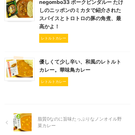
negombo33 ポークビンダルー たけ
しのニッポンのミカタで紹介された
スパイスとトロトロの豚の角煮、最
高かよ！
レトルトカレー
優しくて少し辛い、和風のレトルト
カレー。華味鳥カレー
レトルトカレー
脂質0なのに旨味たっぷりなノンオイル野
菜カレー