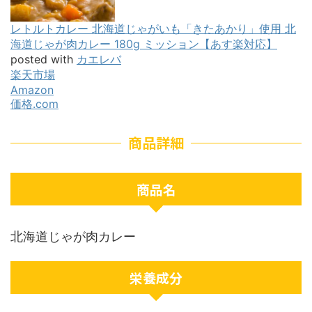
レトルトカレー 北海道じゃがいも「きたあかり」使用 北
海道じゃが肉カレー 180g ミッション【あす楽対応】
posted with
カエレバ
楽天市場
Amazon
価格.com
商品詳細
商品名
北海道じゃが肉カレー
栄養成分