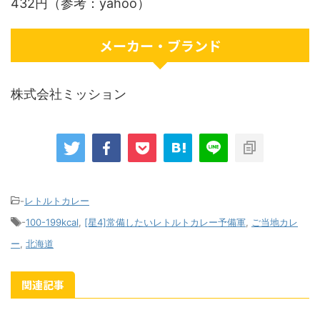
432円（参考：yahoo）
メーカー・ブランド
株式会社ミッション
-
レトルトカレー
-
100-199kcal
,
[星4]常備したいレトルトカレー予備軍
,
ご当地カレ
ー
,
北海道
関連記事