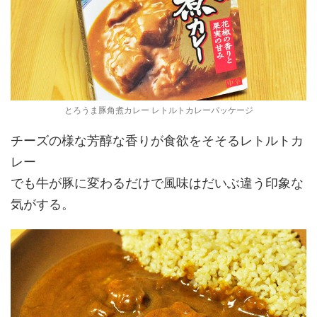
とろうま豚角煮カレー レトルトカレーパッケージ
チーズの様な芳醇な香りが食欲をそそるレトルトカ
レー
でも牛が豚に変わるだけで風味はだいぶ違う印象な
気がする。