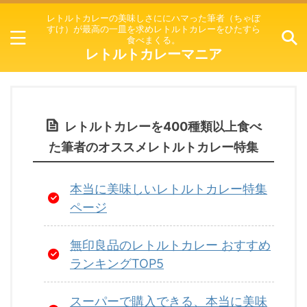
レトルトカレーの美味しさににハマった筆者（ちゃぼ
すけ）が最高の一皿を求めレトルトカレーをひたすら
食べまくる。
レトルトカレーマニア
レトルトカレーを400種類以上食べ
た筆者のオススメレトルトカレー特集
本当に美味しいレトルトカレー特集
ページ
無印良品のレトルトカレー おすすめ
ランキングTOP5
スーパーで購入できる、本当に美味