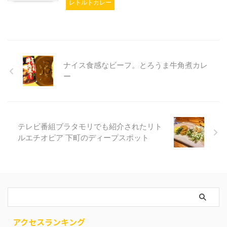
レトルトカレー
ナイス食感なビーフ。とろうま牛角煮カレ
ー
テレビ番組ブラタモリでも紹介されたリト
ルエチオピア 下町のディープスポット
アクセスランキング