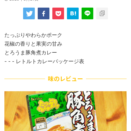
たっぷりやわらかポーク
花椒の香りと果実の甘み
とろうま豚角煮カレー
- - - レトルトカレーパッケージ表
味のレビュー