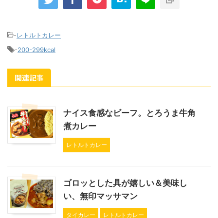
-
レトルトカレー
-
200-299kcal
関連記事
ナイス食感なビーフ。とろうま牛角
煮カレー
レトルトカレー
ゴロッとした具が嬉しい＆美味し
い、無印マッサマン
タイカレー
レトルトカレー