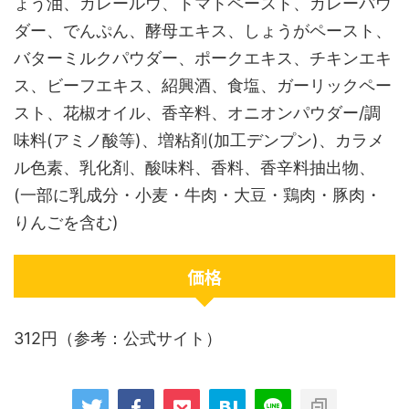
ょう油、カレールウ、トマトペースト、カレーパウ
ダー、でんぷん、酵母エキス、しょうがペースト、
バターミルクパウダー、ポークエキス、チキンエキ
ス、ビーフエキス、紹興酒、食塩、ガーリックペー
スト、花椒オイル、香辛料、オニオンパウダー/調
味料(アミノ酸等)、増粘剤(加工デンプン)、カラメ
ル色素、乳化剤、酸味料、香料、香辛料抽出物、
(一部に乳成分・小麦・牛肉・大豆・鶏肉・豚肉・
りんごを含む)
価格
312円（参考：公式サイト）