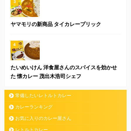
ヤマモリの新商品 タイカレープリック
たいめいけん 洋食屋さんのスパイスを効かせ
た 懐カレー 茂出木浩司シェフ
常備したいレトルトカレー
カレーランキング
お気に入りのカレー屋さん
レトルトカレー