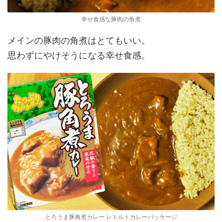
幸せ食感な豚肉の角煮
メインの豚肉の角煮はとてもいい。
思わずにやけそうになる幸せ食感。
とろうま豚角煮カレー レトルトカレーパッケージ