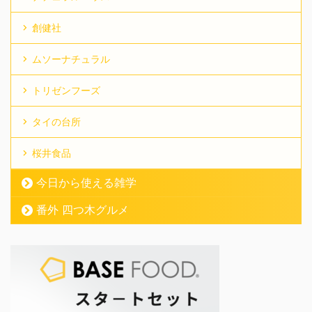
創健社
ムソーナチュラル
トリゼンフーズ
タイの台所
桜井食品
今日から使える雑学
番外 四つ木グルメ