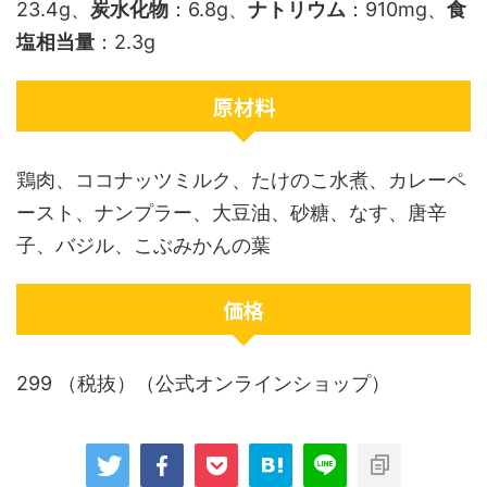
23.4g、
炭水化物
：6.8g、
ナトリウム
：910mg、
食
塩相当量
：2.3g
原材料
鶏肉、ココナッツミルク、たけのこ水煮、カレーペ
ースト、ナンプラー、大豆油、砂糖、なす、唐辛
子、バジル、こぶみかんの葉
価格
299 （税抜）（公式オンラインショップ）