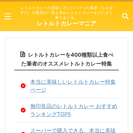
レトルトカレーの美味しさににハマった筆者（ちゃぼ
すけ）が最高の一皿を求めレトルトカレーをひたすら
食べまくる。
レトルトカレーマニア
レトルトカレーを400種類以上食べ
た筆者のオススメレトルトカレー特集
本当に美味しいレトルトカレー特集
ページ
無印良品のレトルトカレー おすすめ
ランキングTOP5
スーパーで購入できる、本当に美味