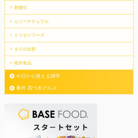
創健社
ムソーナチュラル
トリゼンフーズ
タイの台所
桜井食品
今日から使える雑学
番外 四つ木グルメ