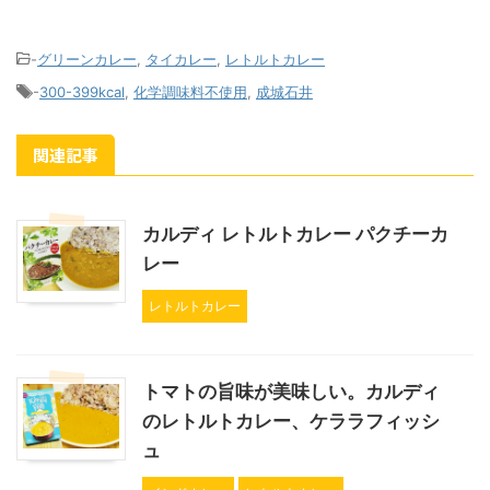
-
グリーンカレー
,
タイカレー
,
レトルトカレー
-
300-399kcal
,
化学調味料不使用
,
成城石井
関連記事
カルディ レトルトカレー パクチーカ
レー
レトルトカレー
トマトの旨味が美味しい。カルディ
のレトルトカレー、ケララフィッシ
ュ