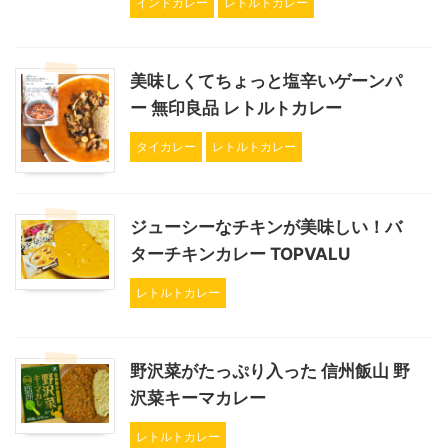
インドカレー
レトルトカレー
美味しくてちょっと塩辛いゲーンパ
ー 無印良品 レトルトカレー
タイカレー
レトルトカレー
ジューシーなチキンが美味しい！バ
ターチキンカレー TOPVALU
レトルトカレー
野沢菜がたっぷり入った 信州飯山 野
沢菜キーマカレー
レトルトカレー