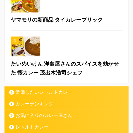
ヤマモリの新商品 タイカレープリック
たいめいけん 洋食屋さんのスパイスを効かせ
た 懐カレー 茂出木浩司シェフ
常備したいレトルトカレー
カレーランキング
お気に入りのカレー屋さん
レトルトカレー