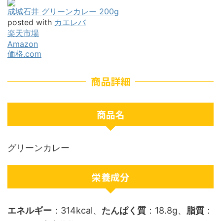
成城石井 グリーンカレー 200g
posted with
カエレバ
楽天市場
Amazon
価格.com
商品詳細
商品名
グリーンカレー
栄養成分
エネルギー
：314kcal、
たんぱく質
：18.8g、
脂質
：