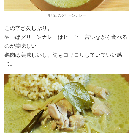
具沢山のグリーンカレー
この辛さ久しぶり。
やっぱグリーンカレーはヒーヒー言いながら食べる
のが美味しい。
鶏肉は美味しいし、筍もコリコリしていていい感
じ。