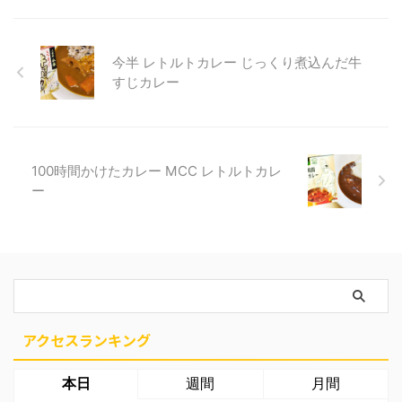
今半 レトルトカレー じっくり煮込んだ牛
すじカレー
100時間かけたカレー MCC レトルトカレ
ー
アクセスランキング
本日
週間
月間