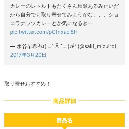
カレーのレトルトもたくさん種類あるみたいだ
から自分でも取り寄せてみようかな、、、ショ
コラナッツカレーとか気になるきー
pic.twitter.com/pCfnxacl8H
— 水谷早希⁽⁽ଘ( =´ Å `= )ଓ⁾⁾ (@saki_mizuiro)
2017年3月20日
取り寄せおすすめ！
商品詳細
商品名