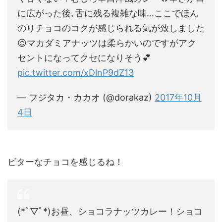
に広がった後､舌に残る複雑な味…ここでほん
のりチョコのコクが感じられる気が致しました
😌マカダミアナッツは柔らかいのですがアク
セントになってクセになりそう💕
pic.twitter.com/xDlnP9dZ13
— フジタカ・カカオ (@dorakaz)
2017年10月
4日
ビターなチョコを感じるね！
(*ﾟ▽ﾟ*)お昼、ショコラナッツカレー！ショコ