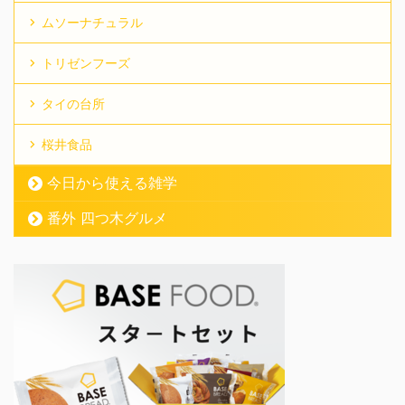
ムソーナチュラル
トリゼンフーズ
タイの台所
桜井食品
今日から使える雑学
番外 四つ木グルメ