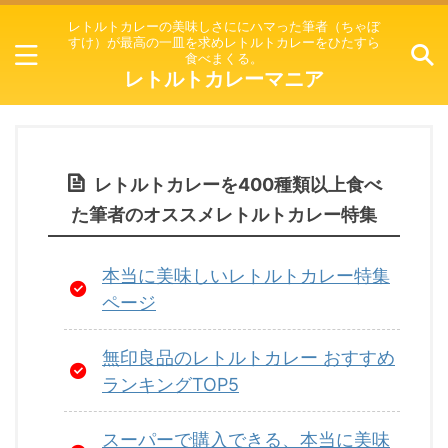
レトルトカレーの美味しさににハマった筆者（ちゃぼ
すけ）が最高の一皿を求めレトルトカレーをひたすら
食べまくる。
レトルトカレーマニア
レトルトカレーを400種類以上食べ
た筆者のオススメレトルトカレー特集
本当に美味しいレトルトカレー特集
ページ
無印良品のレトルトカレー おすすめ
ランキングTOP5
スーパーで購入できる、本当に美味