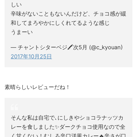
しい
辛味がないこともないんだけど、チョコ感が緩
和してまろやかにしくれてるような感じ
うまーい
— チャントシターベジ🖍次5月 (@c_kyouan)
2017年10月25日
素晴らしいレビューだね！
そんな私は自宅で､にしきやショコラナッツカ
レーを食しました✨ダークチョコ使用なので全
く甘くない！むしろ辛口洋風カレー🔥辛さが口