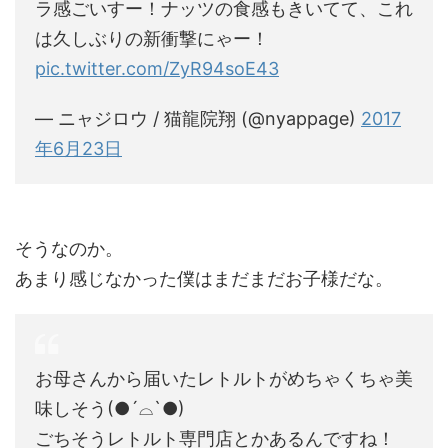
ラ感ごいすー！ナッツの食感もきいてて、これ
は久しぶりの新衝撃にゃー！
pic.twitter.com/ZyR94soE43
— ニャジロウ / 猫龍院翔 (@nyappage)
2017
年6月23日
そうなのか。
あまり感じなかった僕はまだまだお子様だな。
お母さんから届いたレトルトがめちゃくちゃ美
味しそう(●´⌓`●)
ごちそうレトルト専門店とかあるんですね！