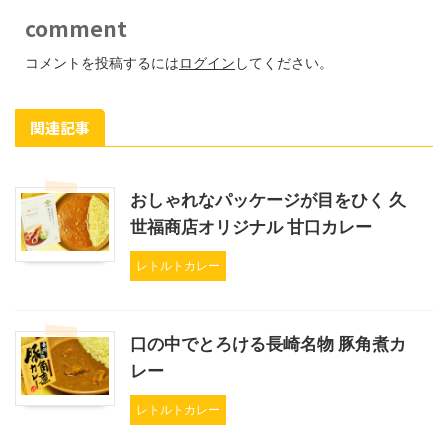
comment
コメントを投稿するには
ログイン
してください。
関連記事
おしゃれなパッケージが目をひく 久
世福商店オリジナル 甘口カレー
レトルトカレー
口の中でとろける長崎名物 豚角煮カ
レー
レトルトカレー