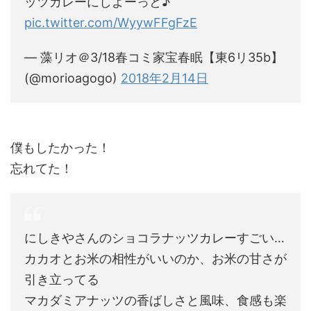
ッツカレーにしよーっと♪
pic.twitter.com/WyywFFgFzE
— 藻リオ＠3/18春コミ家宝春眠【東6リ35b】
(@morioagogo)
2018年2月14日
僕もしたかった！
忘れてた！
にしきやさんのショコラナッツカレーすごい…
カカオとお米の相性がいいのか、お米の甘さが
引き立ってる
マカダミアナッツの香ばしさと風味、食感も楽