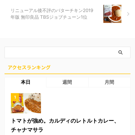
リニューアル後不評のバターチキン2019
年版 無印良品 TBSジョブチューン1位
アクセスランキング
本日
週間
月間
トマトが強め。カルディのレトルトカレー、
チャナマサラ