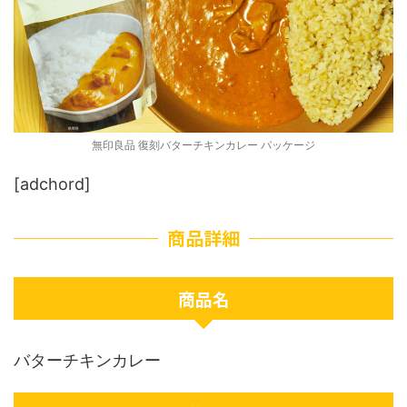
無印良品 復刻バターチキンカレー パッケージ
[adchord]
商品詳細
商品名
バターチキンカレー