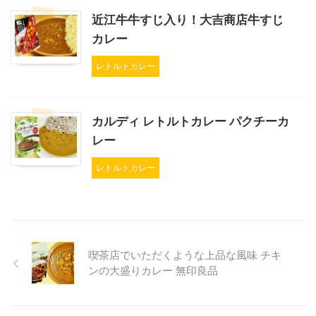
近江牛牛すじ入り！大吉商店牛すじ
カレー
レトルトカレー
カルディ レトルトカレー パクチーカ
レー
レトルトカレー
喫茶店でいただくような上品な風味 チキ
ンの大盛りカレー 無印良品