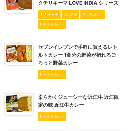
クチリキーマ LOVE INDIA シリーズ
★★★★★
にしきや
キーマカレー
レトルトカレー
セブンイレブンで手軽に買えるレト
ルトカレー 1食分の野菜が摂れるご
ろっと野菜カレー
レトルトカレー
柔らかくジューシーな近江牛 近江限
定の味 近江牛カレー
レトルトカレー