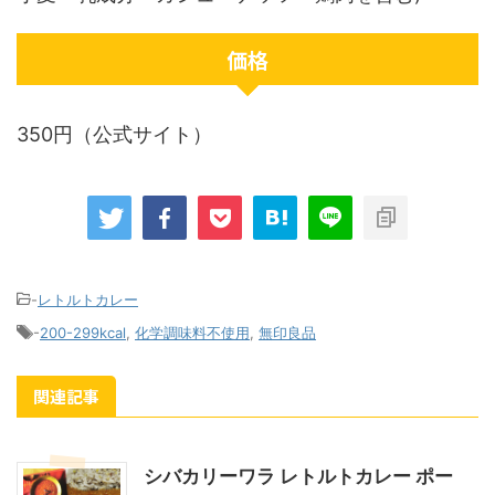
価格
350円（公式サイト）
-
レトルトカレー
-
200-299kcal
,
化学調味料不使用
,
無印良品
関連記事
シバカリーワラ レトルトカレー ポー