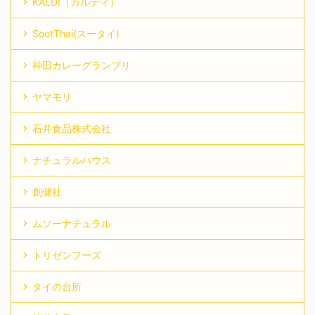
KALDI（カルディ）
SootThai(スータイ)
神田カレーグランプリ
ヤマモリ
石井食品株式会社
ナチュラルハウス
創健社
ムソーナチュラル
トリゼンフーズ
タイの台所