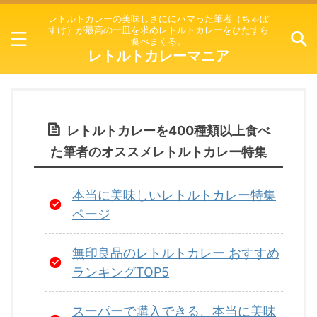
レトルトカレーの美味しさににハマった筆者（ちゃぼ
すけ）が最高の一皿を求めレトルトカレーをひたすら
食べまくる。
レトルトカレーマニア
レトルトカレーを400種類以上食べ
た筆者のオススメレトルトカレー特集
本当に美味しいレトルトカレー特集
ページ
無印良品のレトルトカレー おすすめ
ランキングTOP5
スーパーで購入できる、本当に美味